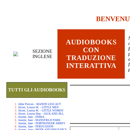
BENVENU
AUDIOBOOKS
c
CON
SEZIONE
INGLESE
TRADUZIONE
INTERATTIVA
TUTTI GLI AUDIOBOOKS
Abbe Prevost - MANON LESCAUT
Alcott, Louisa M. - LITTLE MEN
Alcott, Louisa M. - LITTLE WOMEN
Alcott, Louisa May - JACK AND JILL
Austen, Jane - EMMA
Austen, Jane - MANSFIELD PARK
Austen, Jane - NORTHANGER ABBEY
Austen, Jane - PERSUASION
Austen, Jane - PRIDE AND PREJUDICE