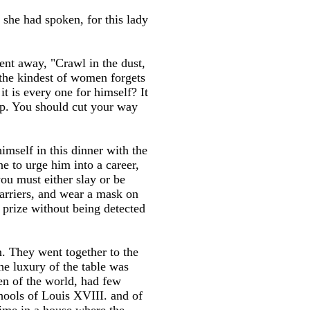
 she had spoken, for this lady
ent away, "Crawl in the dust,
 the kindest of women forgets
t is every one for himself? It
elp. You should cut your way
imself in this dinner with the
e to urge him into a career,
ou must either slay or be
barriers, and wear a mask on
 prize without being detected
. They went together to the
he luxury of the table was
en of the world, had few
chools of Louis XVIII. and of