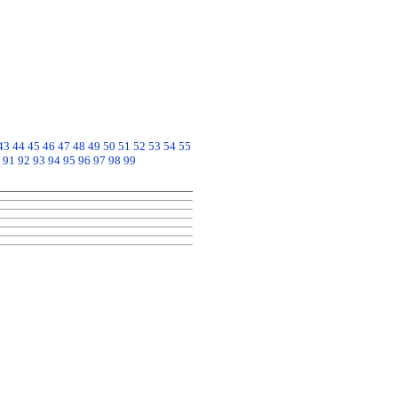
43
44
45
46
47
48
49
50
51
52
53
54
55
91
92
93
94
95
96
97
98
99