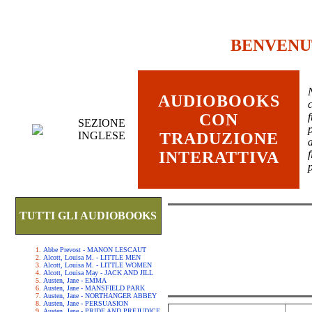
BENVENU
AUDIOBOOKS
c
CON
SEZIONE
INGLESE
TRADUZIONE
INTERATTIVA
TUTTI GLI AUDIOBOOKS
Abbe Prevost - MANON LESCAUT
Alcott, Louisa M. - LITTLE MEN
Alcott, Louisa M. - LITTLE WOMEN
Alcott, Louisa May - JACK AND JILL
Austen, Jane - EMMA
Austen, Jane - MANSFIELD PARK
Austen, Jane - NORTHANGER ABBEY
Austen, Jane - PERSUASION
Austen, Jane - PRIDE AND PREJUDICE