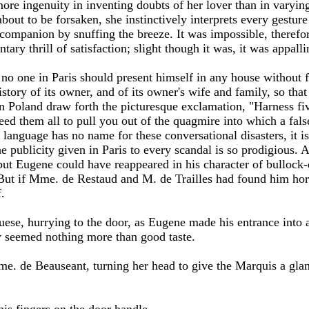
e ingenuity in inventing doubts of her lover than in varyin
out to be forsaken, she instinctively interprets every gesture 
 companion by snuffing the breeze. It was impossible, theref
tary thrill of satisfaction; slight though it was, it was appallin
 no one in Paris should present himself in any house without 
story of its owner, and of its owner's wife and family, so th
in Poland draw forth the picturesque exclamation, "Harness fiv
ed them all to pull you out of the quagmire into which a fals
 language has no name for these conversational disasters, it i
he publicity given in Paris to every scandal is so prodigious. 
ut Eugene could have reappeared in his character of bullock
ut if Mme. de Restaud and M. de Trailles had found him horr
.
ese, hurrying to the door, as Eugene made his entrance into a
 seemed nothing more than good taste.
me. de Beauseant, turning her head to give the Marquis a gla