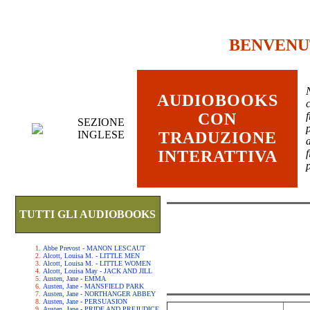
BENVENU
AUDIOBOOKS
c
CON
SEZIONE
INGLESE
TRADUZIONE
INTERATTIVA
TUTTI GLI AUDIOBOOKS
Abbe Prevost - MANON LESCAUT
Alcott, Louisa M. - LITTLE MEN
Alcott, Louisa M. - LITTLE WOMEN
Alcott, Louisa May - JACK AND JILL
Austen, Jane - EMMA
Austen, Jane - MANSFIELD PARK
Austen, Jane - NORTHANGER ABBEY
Austen, Jane - PERSUASION
Austen, Jane - PRIDE AND PREJUDICE