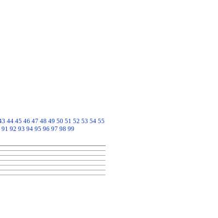
43
44
45
46
47
48
49
50
51
52
53
54
55
91
92
93
94
95
96
97
98
99