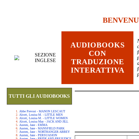
BENVENU
AUDIOBOOKS
c
CON
SEZIONE
INGLESE
TRADUZIONE
INTERATTIVA
TUTTI GLI AUDIOBOOKS
Abbe Prevost - MANON LESCAUT
Alcott, Louisa M. - LITTLE MEN
Alcott, Louisa M. - LITTLE WOMEN
Alcott, Louisa May - JACK AND JILL
Austen, Jane - EMMA
Austen, Jane - MANSFIELD PARK
Austen, Jane - NORTHANGER ABBEY
Austen, Jane - PERSUASION
Austen, Jane - PRIDE AND PREJUDICE