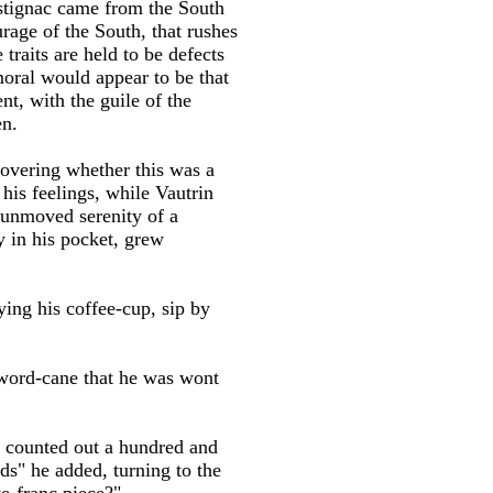
astignac came from the South
rage of the South, that rushes
 traits are held to be defects
moral would appear to be that
t, with the guile of the
en.
scovering whether this was a
 his feelings, while Vautrin
 unmoved serenity of a
y in his pocket, grew
ying his coffee-cup, sip by
sword-cane that he was wont
, counted out a hundred and
s" he added, turning to the