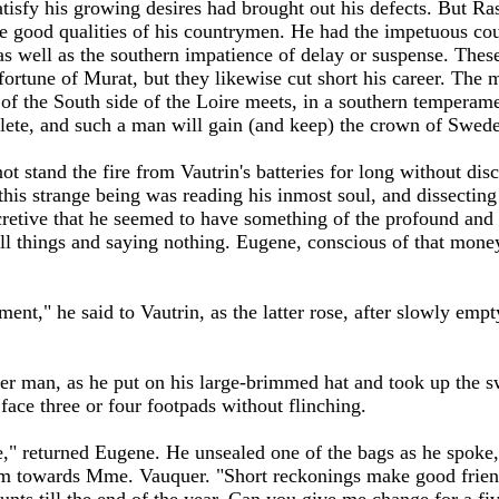
tisfy his growing desires had brought out his defects. But R
he good qualities of his countrymen. He had the impetuous cou
, as well as the southern impatience of delay or suspense. These
fortune of Murat, but they likewise cut short his career. The 
f the South side of the Loire meets, in a southern temperamen
plete, and such a man will gain (and keep) the crown of Swed
ot stand the fire from Vautrin's batteries for long without di
f this strange being was reading his inmost soul, and dissecting
cretive that he seemed to have something of the profound and
ll things and saying nothing. Eugene, conscious of that mone
ent," he said to Vautrin, as the latter rose, after slowly empt
der man, as he put on his large-brimmed hat and took up the 
face three or four footpads without flinching.
te," returned Eugene. He unsealed one of the bags as he spoke
em towards Mme. Vauquer. "Short reckonings make good friend