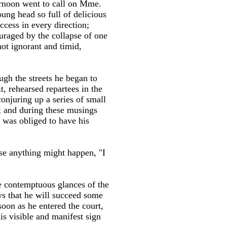
ternoon went to call on Mme.
ung head so full of delicious
ccess in every direction;
ouraged by the collapse of one
not ignorant and timid,
ugh the streets he began to
, rehearsed repartees in the
onjuring up a series of small
; and during these musings
 was obliged to have his
ase anything might happen, "I
e contemptuous glances of the
ws that he will succeed some
soon as he entered the court,
is visible and manifest sign