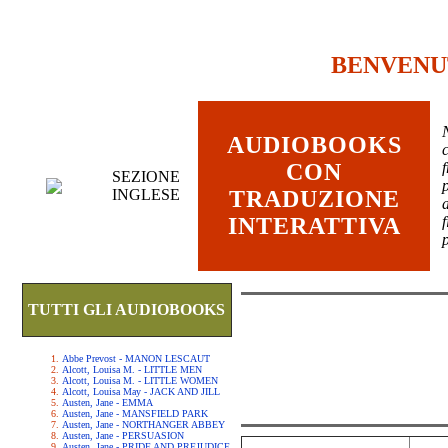
BENVENU
AUDIOBOOKS
c
CON
SEZIONE
INGLESE
TRADUZIONE
INTERATTIVA
TUTTI GLI AUDIOBOOKS
Abbe Prevost - MANON LESCAUT
Alcott, Louisa M. - LITTLE MEN
Alcott, Louisa M. - LITTLE WOMEN
Alcott, Louisa May - JACK AND JILL
Austen, Jane - EMMA
Austen, Jane - MANSFIELD PARK
Austen, Jane - NORTHANGER ABBEY
Austen, Jane - PERSUASION
Austen, Jane - PRIDE AND PREJUDICE