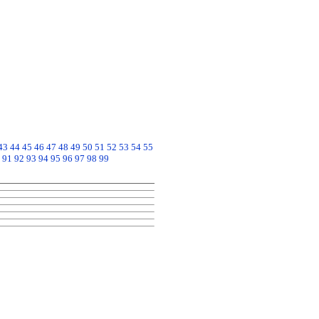
43
44
45
46
47
48
49
50
51
52
53
54
55
91
92
93
94
95
96
97
98
99