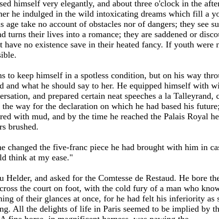
ed himself very elegantly, and about three o'clock in the af
er he indulged in the wild intoxicating dreams which fill a yo
 age take no account of obstacles nor of dangers; they see su
nd turns their lives into a romance; they are saddened or disc
t have no existence save in their heated fancy. If youth were 
ible.
 to keep himself in a spotless condition, but on his way thro
 and what he should say to her. He equipped himself with wit
rsation, and prepared certain neat speeches a la Talleyrand, c
 the way for the declaration on which he had based his future
ered with mud, and by the time he reached the Palais Royal he
rs brushed.
s he changed the five-franc piece he had brought with him in c
ld think at my ease."
du Helder, and asked for the Comtesse de Restaud. He bore th
cross the court on foot, with the cold fury of a man who kno
g of their glances at once, for he had felt his inferiority as 
g. All the delights of life in Paris seemed to be implied by th