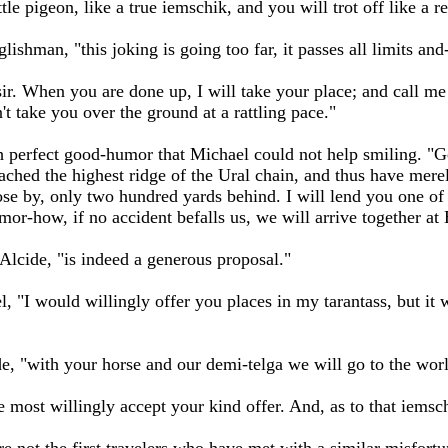
tle pigeon, like a true iemschik, and you will trot off like a r
lishman, "this joking is going too far, it passes all limits and
ir. When you are done up, I will take your place; and call m
n't take you over the ground at a rattling pace."
ch perfect good-humor that Michael could not help smiling. "Ge
ched the highest ridge of the Ural chain, and thus have merel
se by, only two hundred yards behind. I will lend you one of 
-mor-how, if no accident befalls us, we will arrive together at
Alcide, "is indeed a generous proposal."
el, "I would willingly offer you places in my tarantass, but it
de, "with your horse and our demi-telga we will go to the worl
e most willingly accept your kind offer. And, as to that iemsc