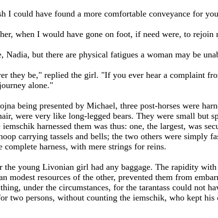
wish I could have found a more comfortable conveyance for you
her, when I would have gone on foot, if need were, to rejoin 
e, Nadia, but there are physical fatigues a woman may be unab
er they be," replied the girl. "If you ever hear a complaint 
journey alone."
rojna being presented by Michael, three post-horses were harn
air, were very like long-legged bears. They were small but spi
 iemschik harnessed them was thus: one, the largest, was sec
oop carrying tassels and bells; the two others were simply fa
e complete harness, with mere strings for reins.
r the young Livonian girl had any baggage. The rapidity wit
han modest resources of the other, prevented them from embar
 thing, under the circumstances, for the tarantass could not h
for two persons, without counting the iemschik, who kept his