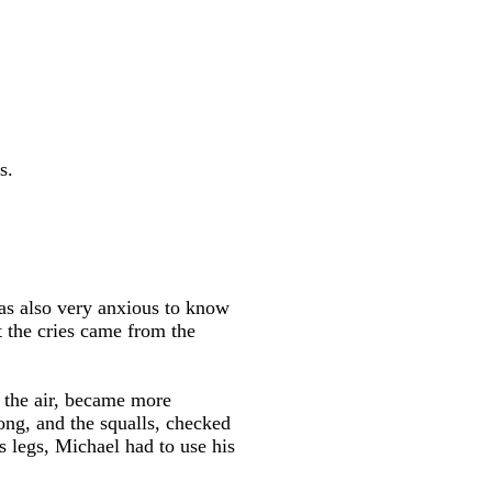
s.
was also very anxious to know
t the cries came from the
 the air, became more
ong, and the squalls, checked
s legs, Michael had to use his