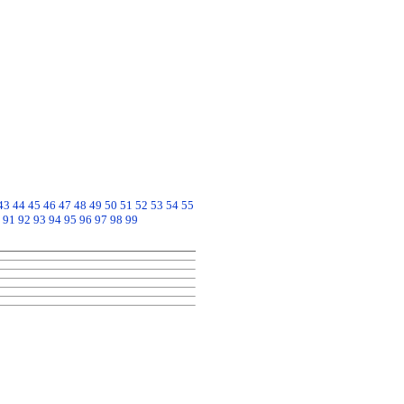
43
44
45
46
47
48
49
50
51
52
53
54
55
91
92
93
94
95
96
97
98
99