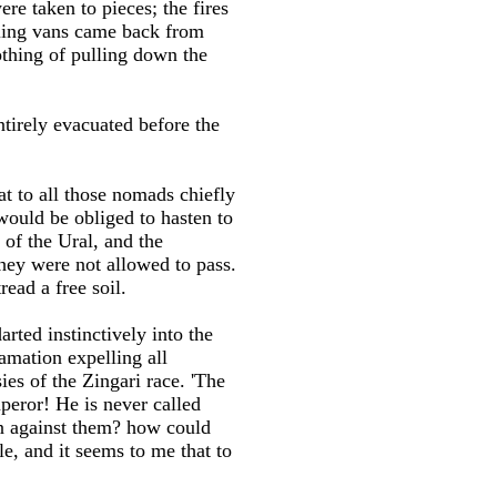
re taken to pieces; the fires
eling vans came back from
othing of pulling down the
tirely evacuated before the
at to all those nomads chiefly
would be obliged to hasten to
 of the Ural, and the
they were not allowed to pass.
ead a free soil.
rted instinctively into the
amation expelling all
es of the Zingari race. 'The
mperor! He is never called
n against them? how could
, and it seems to me that to