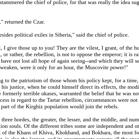
tammered the chief of police, for that was really the idea su
," returned the Czar.
sides political exiles in Siberia," said the chief of police.
 I give those up to you! They are the vilest, I grant, of the 
, or rather, the rebellion, is not to oppose the emperor; it is r
 have not lost all hope of again seeing--and which they will 
o weaken, were it only for an hour, the Muscovite power!"
ng to the patriotism of those whom his policy kept, for a time,
his justice, when he could himself direct its effects, the mod
he formerly terrible ukases, warranted the belief that he was n
ess in regard to the Tartar rebellion, circumstances were not t
 part of the Kirghiz population would join the rebels.
 three hordes, the greater, the lesser, and the middle, and nu
lion souls. Of the different tribes some are independent and ot
at of the Khans of Khiva, Khokhand, and Bokhara, the most fo