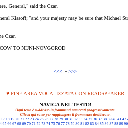
re, General," said the Czar.
General Kissoff; "and your majesty may be sure that Michael Str
he Czar.
COW TO NIJNI-NOVGOROD
<<<
-
>>>
♥ FINE AREA VOCALIZZATA CON READSPEAKER
NAVIGA NEL TESTO!
Ogni testo è suddiviso in frammenti numerati progressivamente.
Clicca qui sotto per raggiungere il frammento desiderato.
17
18
19
20
21
22
23
24
25
26
27
28
29
30
31
32
33
34
35
36
37
38
39
40
41
42
4
65
66
67
68
69
70
71
72
73
74
75
76
77
78
79
80
81
82
83
84
85
86
87
88
89
90