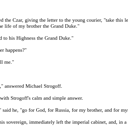
 the Czar, giving the letter to the young courier, "take this le
the life of my brother the Grand Duke."
red to his Highness the Grand Duke."
ver happens?"
ill me."
ss," answered Michael Strogoff.
 with Strogoff's calm and simple answer.
 said he, "go for God, for Russia, for my brother, and for my
his sovereign, immediately left the imperial cabinet, and, in 