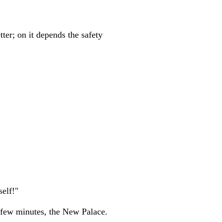
tter; on it depends the safety
self!"
a few minutes, the New Palace.