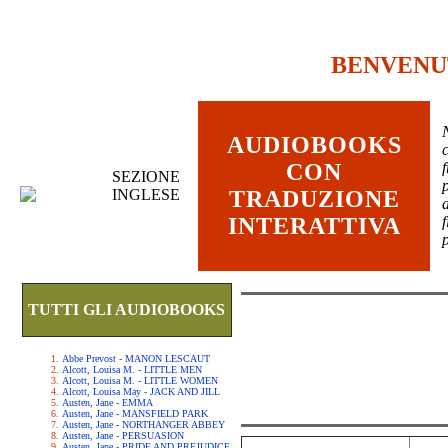
BENVENU
AUDIOBOOKS
c
CON
SEZIONE
INGLESE
TRADUZIONE
INTERATTIVA
TUTTI GLI AUDIOBOOKS
Abbe Prevost - MANON LESCAUT
Alcott, Louisa M. - LITTLE MEN
Alcott, Louisa M. - LITTLE WOMEN
Alcott, Louisa May - JACK AND JILL
Austen, Jane - EMMA
Austen, Jane - MANSFIELD PARK
Austen, Jane - NORTHANGER ABBEY
Austen, Jane - PERSUASION
Austen, Jane - PRIDE AND PREJUDICE