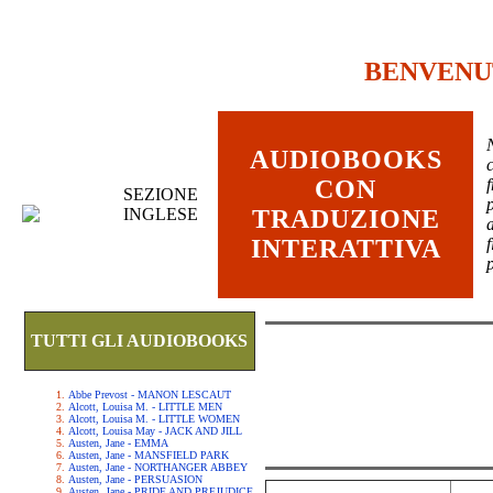
BENVENU
AUDIOBOOKS
c
CON
SEZIONE
INGLESE
TRADUZIONE
INTERATTIVA
TUTTI GLI AUDIOBOOKS
Abbe Prevost - MANON LESCAUT
Alcott, Louisa M. - LITTLE MEN
Alcott, Louisa M. - LITTLE WOMEN
Alcott, Louisa May - JACK AND JILL
Austen, Jane - EMMA
Austen, Jane - MANSFIELD PARK
Austen, Jane - NORTHANGER ABBEY
Austen, Jane - PERSUASION
Austen, Jane - PRIDE AND PREJUDICE