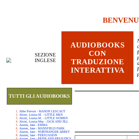
BENVENU
AUDIOBOOKS
c
CON
SEZIONE
INGLESE
TRADUZIONE
INTERATTIVA
TUTTI GLI AUDIOBOOKS
Abbe Prevost - MANON LESCAUT
Alcott, Louisa M. - LITTLE MEN
Alcott, Louisa M. - LITTLE WOMEN
Alcott, Louisa May - JACK AND JILL
Austen, Jane - EMMA
Austen, Jane - MANSFIELD PARK
Austen, Jane - NORTHANGER ABBEY
Austen, Jane - PERSUASION
Austen, Jane - PRIDE AND PREJUDICE