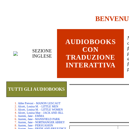
BENVENU
AUDIOBOOKS
c
CON
SEZIONE
INGLESE
TRADUZIONE
INTERATTIVA
TUTTI GLI AUDIOBOOKS
Abbe Prevost - MANON LESCAUT
Alcott, Louisa M. - LITTLE MEN
Alcott, Louisa M. - LITTLE WOMEN
Alcott, Louisa May - JACK AND JILL
Austen, Jane - EMMA
Austen, Jane - MANSFIELD PARK
Austen, Jane - NORTHANGER ABBEY
Austen, Jane - PERSUASION
Austen, Jane - PRIDE AND PREJUDICE