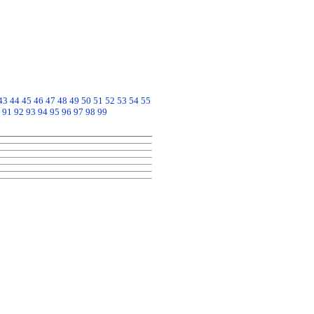
43
44
45
46
47
48
49
50
51
52
53
54
55
91
92
93
94
95
96
97
98
99