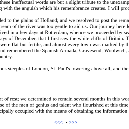
these ineffectual words are but a slight tribute to the unexam
g with the anguish which his remembrance creates. I will pro
 to the plains of Holland; and we resolved to post the remai
ream of the river was too gentle to aid us. Our journey here lo
rrived in a few days at Rotterdam, whence we proceeded by sea
days of December, that I first saw the white cliffs of Britain
 were flat but fertile, and almost every town was marked by
 and remembered the Spanish Armada, Gravesend, Woolwich,
ountry.
us steeples of London, St. Paul's towering above all, and th
 of rest; we determined to remain several months in this won
rse of the men of genius and talent who flourished at this time
cipally occupied with the means of obtaining the information 
<<<
-
>>>