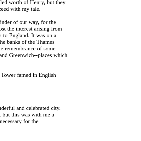
pled worth of Henry, but they
ceed with my tale.
nder of our way, for the
st the interest arising from
 to England. It was on a
. The banks of the Thames
 the remembrance of some
 and Greenwich--places which
e Tower famed in English
derful and celebrated city.
, but this was with me a
necessary for the