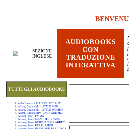
BENVENU
AUDIOBOOKS
c
CON
SEZIONE
INGLESE
TRADUZIONE
INTERATTIVA
TUTTI GLI AUDIOBOOKS
Abbe Prevost - MANON LESCAUT
Alcott, Louisa M. - LITTLE MEN
Alcott, Louisa M. - LITTLE WOMEN
Alcott, Louisa May - JACK AND JILL
Austen, Jane - EMMA
Austen, Jane - MANSFIELD PARK
Austen, Jane - NORTHANGER ABBEY
Austen, Jane - PERSUASION
Austen, Jane - PRIDE AND PREJUDICE