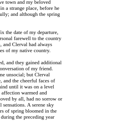
ative town and my beloved
in a strange place, before he
ully; and although the spring
x the date of my departure,
rsonal farewell to the country
se, and Clerval had always
es of my native country.
ed, and they gained additional
conversation of my friend.
me unsocial; but Clerval
e, and the cheerful faces of
nd until it was on a level
d affection warmed and
oved by all, had no sorrow or
 sensations. A serene sky
rs of spring bloomed in the
 during the preceding year