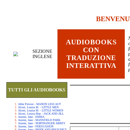
BENVENU
AUDIOBOOKS
c
CON
SEZIONE
INGLESE
TRADUZIONE
INTERATTIVA
TUTTI GLI AUDIOBOOKS
Abbe Prevost - MANON LESCAUT
Alcott, Louisa M. - LITTLE MEN
Alcott, Louisa M. - LITTLE WOMEN
Alcott, Louisa May - JACK AND JILL
Austen, Jane - EMMA
Austen, Jane - MANSFIELD PARK
Austen, Jane - NORTHANGER ABBEY
Austen, Jane - PERSUASION
Austen, Jane - PRIDE AND PREJUDICE