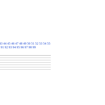
43
44
45
46
47
48
49
50
51
52
53
54
55
91
92
93
94
95
96
97
98
99