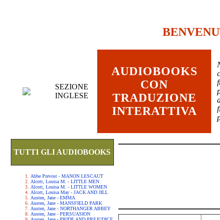
BENVENU
AUDIOBOOKS
c
CON
SEZIONE
INGLESE
TRADUZIONE
INTERATTIVA
TUTTI GLI AUDIOBOOKS
Abbe Prevost - MANON LESCAUT
Alcott, Louisa M. - LITTLE MEN
Alcott, Louisa M. - LITTLE WOMEN
Alcott, Louisa May - JACK AND JILL
Austen, Jane - EMMA
Austen, Jane - MANSFIELD PARK
Austen, Jane - NORTHANGER ABBEY
Austen, Jane - PERSUASION
Austen, Jane - PRIDE AND PREJUDICE