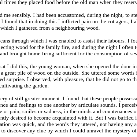
al times they placed food before the old man when they reser
d me sensibly. I had been accustomed, during the night, to stea
found that in doing this I inflicted pain on the cottagers, I a
ts which I gathered from a neighbouring wood.
eans through which I was enabled to assist their labours. I fo
lecting wood for the family fire, and during the night I often t
and brought home firing sufficient for the consumption of sev
that I did this, the young woman, when she opened the door i
 a great pile of wood on the outside. She uttered some words 
d surprise. I observed, with pleasure, that he did not go to the
cultivating the garden.
ry of still greater moment. I found that these people posses
ce and feelings to one another by articulate sounds. I percei
 or pain, smiles or sadness, in the minds and countenances of
ently desired to become acquainted with it. But I was baffled 
ation was quick, and the words they uttered, not having any 
e to discover any clue by which I could unravel the mystery of