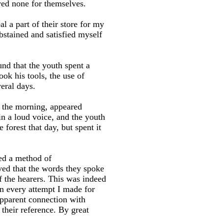
ved none for themselves.
l a part of their store for my
bstained and satisfied myself
und that the youth spent a
ook his tools, the use of
eral days.
n the morning, appeared
in a loud voice, and the youth
 forest that day, but spent it
sed a method of
ved that the words they spoke
 the hearers. This was indeed
in every attempt I made for
apparent connection with
 their reference. By great