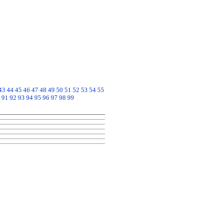
43
44
45
46
47
48
49
50
51
52
53
54
55
91
92
93
94
95
96
97
98
99