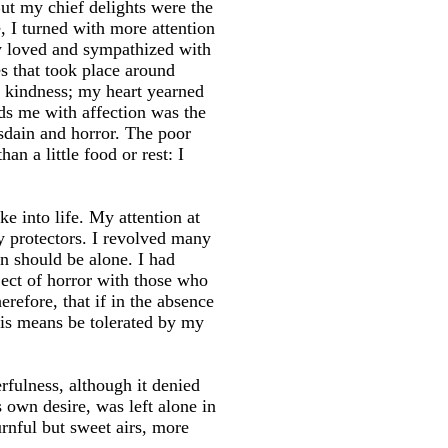
But my chief delights were the
, I turned with more attention
y loved and sympathized with
es that took place around
d kindness; my heart yearned
ds me with affection was the
sdain and horror. The poor
an a little food or rest: I
e into life. My attention at
y protectors. I revolved many
an should be alone. I had
ject of horror with those who
refore, that if in the absence
his means be tolerated by my
rfulness, although it denied
 own desire, was left alone in
rnful but sweet airs, more