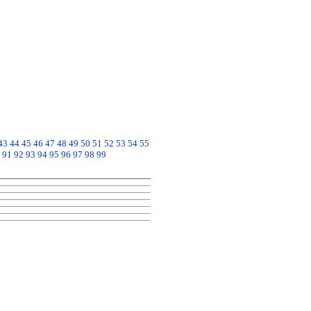
43
44
45
46
47
48
49
50
51
52
53
54
55
91
92
93
94
95
96
97
98
99