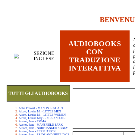
BENVENU
AUDIOBOOKS
c
CON
SEZIONE
INGLESE
TRADUZIONE
INTERATTIVA
TUTTI GLI AUDIOBOOKS
Abbe Prevost - MANON LESCAUT
Alcott, Louisa M. - LITTLE MEN
Alcott, Louisa M. - LITTLE WOMEN
Alcott, Louisa May - JACK AND JILL
Austen, Jane - EMMA
Austen, Jane - MANSFIELD PARK
Austen, Jane - NORTHANGER ABBEY
Austen, Jane - PERSUASION
Austen, Jane - PRIDE AND PREJUDICE