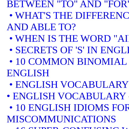
BETWEEN "TO" AND "FOR
• WHAT'S THE DIFFEREN
AND ABLE TO?
• WHEN IS THE WORD "AI
• SECRETS OF 'S' IN ENGL
• 10 COMMON BINOMIAL 
ENGLISH
• ENGLISH VOCABULARY
• ENGLISH VOCABULARY
• 10 ENGLISH IDIOMS F
MISCOMMUNICATIONS