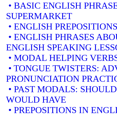
• BASIC ENGLISH PHRAS
SUPERMARKET
• ENGLISH PREPOSITION
• ENGLISH PHRASES ABO
ENGLISH SPEAKING LES
• MODAL HELPING VERBS
• TONGUE TWISTERS: A
PRONUNCIATION PRACTI
• PAST MODALS: SHOULD
WOULD HAVE
• PREPOSITIONS IN ENGL