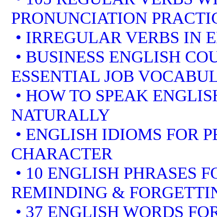
PRONUNCIATION PRACTI
• IRREGULAR VERBS IN 
• BUSINESS ENGLISH COU
ESSENTIAL JOB VOCABU
• HOW TO SPEAK ENGLIS
NATURALLY
• ENGLISH IDIOMS FOR 
CHARACTER
• 10 ENGLISH PHRASES 
REMINDING & FORGETTI
• 37 ENGLISH WORDS FOR