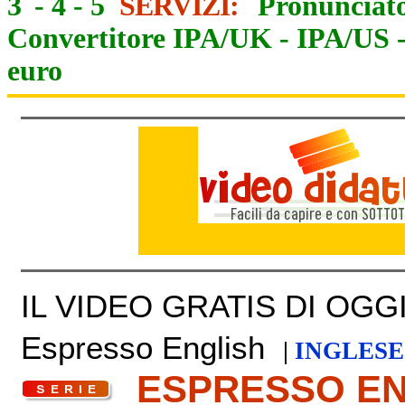
3
-
4
-
5
SERVIZI:
Pronunciato
Convertitore IPA/UK
-
IPA/US
euro
IL VIDEO GRATIS DI OGGI 
Espresso English
|
INGLESE
ESPRESSO E