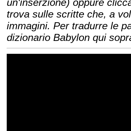
un'inserzione) oppure clicc
trova sulle scritte che, a v
immagini. Per tradurre le pa
dizionario Babylon qui sopr