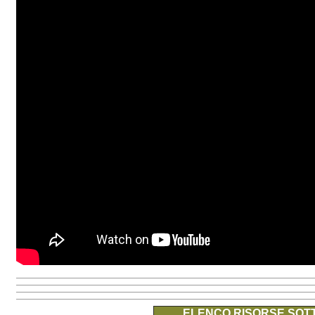
ELENCO RISORSE SOTT