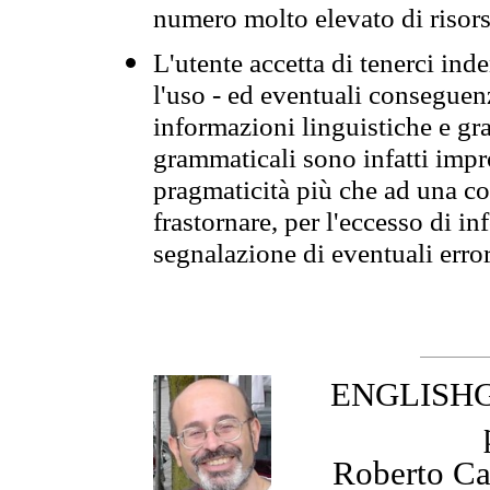
numero molto elevato di risors
L'utente accetta di tenerci ind
l'uso - ed eventuali conseguenz
informazioni linguistiche e gra
grammaticali sono infatti impro
pragmaticità più che ad una co
frastornare, per l'eccesso di in
segnalazione di eventuali erro
ENGLISHGR
Roberto Cas