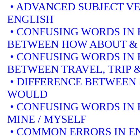
• ADVANCED SUBJECT V
ENGLISH
• CONFUSING WORDS IN 
BETWEEN HOW ABOUT &
• CONFUSING WORDS IN 
BETWEEN TRAVEL, TRIP 
• DIFFERENCE BETWEEN
WOULD
• CONFUSING WORDS IN EN
MINE / MYSELF
• COMMON ERRORS IN EN