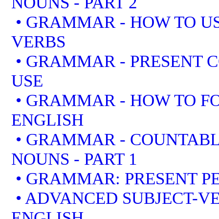
NOUNS - PART 2
• GRAMMAR - HOW TO US
VERBS
• GRAMMAR - PRESENT 
USE
• GRAMMAR - HOW TO F
ENGLISH
• GRAMMAR - COUNTAB
NOUNS - PART 1
• GRAMMAR: PRESENT PE
• ADVANCED SUBJECT-V
ENGLISH