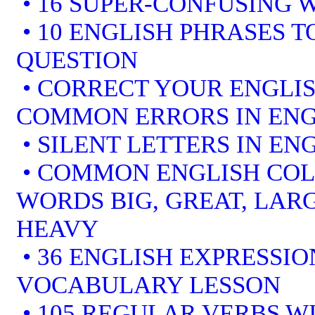
• 16 SUPER-CONFUSING 
• 10 ENGLISH PHRASES 
QUESTION
• CORRECT YOUR ENGLIS
COMMON ERRORS IN ENG
• SILENT LETTERS IN EN
• COMMON ENGLISH COL
WORDS BIG, GREAT, LARG
HEAVY
• 36 ENGLISH EXPRESSIO
VOCABULARY LESSON
• 105 REGULAR VERBS WI