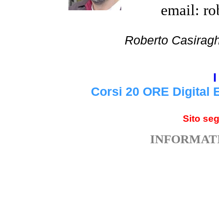
email: ro
Roberto Cas
I
Corsi 20 ORE Digital 
Sito se
INFORMATI