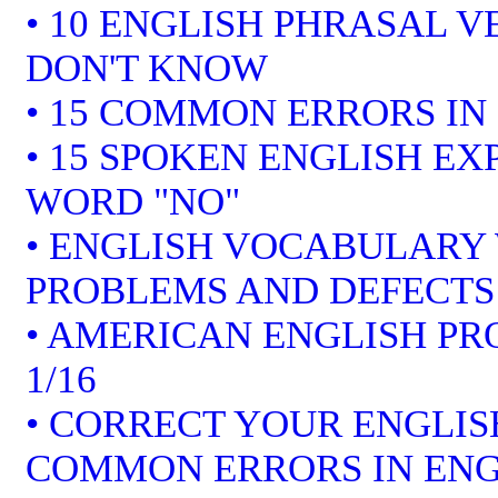
• 10 ENGLISH PHRASAL 
DON'T KNOW
• 15 COMMON ERRORS IN
• 15 SPOKEN ENGLISH EX
WORD "NO"
• ENGLISH VOCABULARY 
PROBLEMS AND DEFECTS
• AMERICAN ENGLISH P
1/16
• CORRECT YOUR ENGLISH
COMMON ERRORS IN ENG