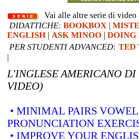
Vai alle altre serie di video 
DIDATTICHE
:
BOOKBOX
|
MIST
ENGLISH
|
ASK MINOO
|
DOING 
PER STUDENTI ADVANCED
:
TED
|
L'INGLESE AMERICANO DI
VIDEO)
• MINIMAL PAIRS VOWEL
PRONUNCIATION EXERCI
• IMPROVE YOUR ENGLI