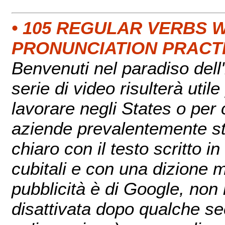
• 105 REGULAR VERBS WI
PRONUNCIATION PRACT
Benvenuti nel paradiso del
serie di video risulterà util
lavorare negli States o per 
aziende prevalentemente sta
chiaro con il testo scritto i
cubitali e con una dizione m
pubblicità è di Google, non
disattivata dopo qualche sec