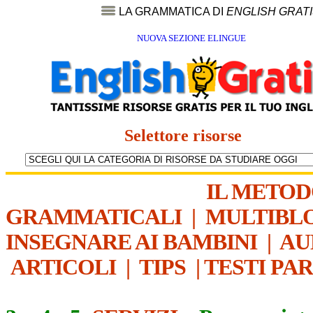
LA GRAMMATICA DI
ENGLISH GRAT
NUOVA SEZIONE ELINGUE
Selettore risorse
IL METO
GRAMMATICALI
|
MULTIBL
INSEGNARE AI BAMBINI
|
AU
ARTICOLI
|
TIPS
|
TESTI PA