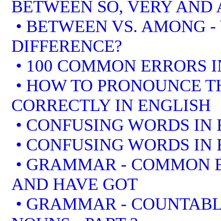
BETWEEN SO, VERY AND 
• BETWEEN VS. AMONG -
DIFFERENCE?
• 100 COMMON ERRORS I
• HOW TO PRONOUNCE T
CORRECTLY IN ENGLISH
• CONFUSING WORDS IN 
• CONFUSING WORDS IN 
• GRAMMAR - COMMON E
AND HAVE GOT
• GRAMMAR - COUNTAB