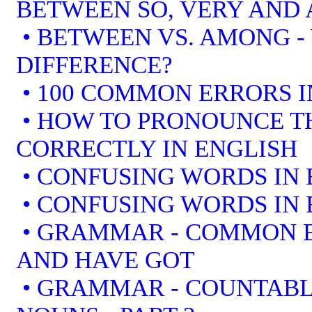
BETWEEN SO, VERY AND 
• BETWEEN VS. AMONG -
DIFFERENCE?
• 100 COMMON ERRORS I
• HOW TO PRONOUNCE T
CORRECTLY IN ENGLISH
• CONFUSING WORDS IN 
• CONFUSING WORDS IN 
• GRAMMAR - COMMON E
AND HAVE GOT
• GRAMMAR - COUNTAB