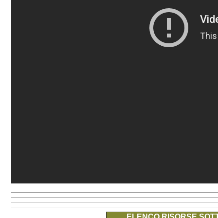
ELENCO RISORSE SOTT