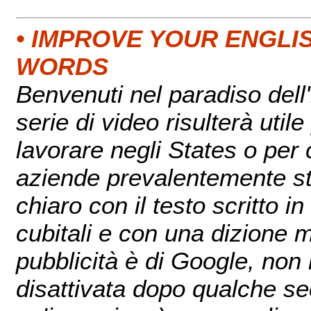
• IMPROVE YOUR ENGLI
WORDS
Benvenuti nel paradiso del
serie di video risulterà util
lavorare negli States o per 
aziende prevalentemente sta
chiaro con il testo scritto i
cubitali e con una dizione m
pubblicità è di Google, non
disattivata dopo qualche sec