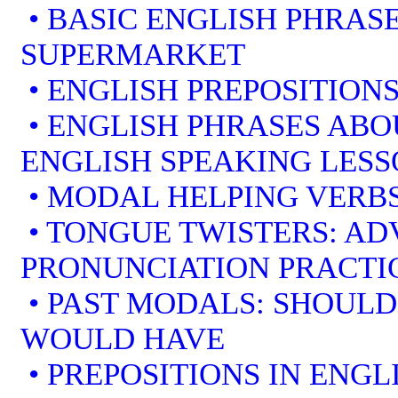
• BASIC ENGLISH PHRAS
SUPERMARKET
• ENGLISH PREPOSITION
• ENGLISH PHRASES ABO
ENGLISH SPEAKING LES
• MODAL HELPING VERBS
• TONGUE TWISTERS: A
PRONUNCIATION PRACTI
• PAST MODALS: SHOULD
WOULD HAVE
• PREPOSITIONS IN ENGL