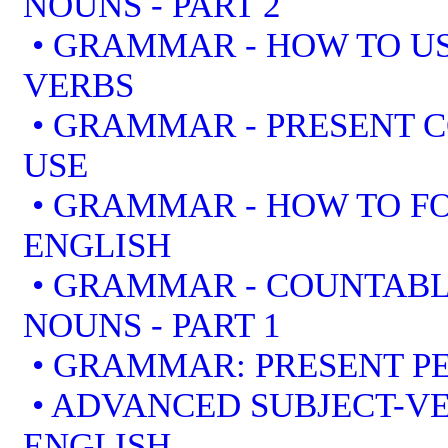
NOUNS - PART 2
• GRAMMAR - HOW TO US
VERBS
• GRAMMAR - PRESENT 
USE
• GRAMMAR - HOW TO F
ENGLISH
• GRAMMAR - COUNTAB
NOUNS - PART 1
• GRAMMAR: PRESENT PE
• ADVANCED SUBJECT-V
ENGLISH