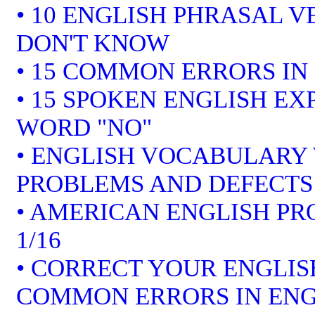
• 10 ENGLISH PHRASAL 
DON'T KNOW
• 15 COMMON ERRORS IN
• 15 SPOKEN ENGLISH EX
WORD "NO"
• ENGLISH VOCABULARY 
PROBLEMS AND DEFECTS
• AMERICAN ENGLISH P
1/16
• CORRECT YOUR ENGLISH
COMMON ERRORS IN ENG