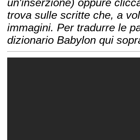
un'inserzione) oppure clicc
trova sulle scritte che, a v
immagini. Per tradurre le pa
dizionario Babylon qui sopr