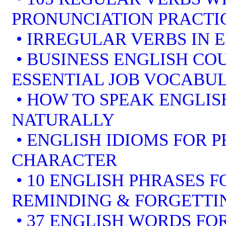
PRONUNCIATION PRACTI
• IRREGULAR VERBS IN 
• BUSINESS ENGLISH COU
ESSENTIAL JOB VOCABU
• HOW TO SPEAK ENGLIS
NATURALLY
• ENGLISH IDIOMS FOR 
CHARACTER
• 10 ENGLISH PHRASES 
REMINDING & FORGETTI
• 37 ENGLISH WORDS FOR