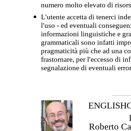
numero molto elevato di risors
L'utente accetta di tenerci ind
l'uso - ed eventuali conseguenz
informazioni linguistiche e gra
grammaticali sono infatti impro
pragmaticità più che ad una co
frastornare, per l'eccesso di in
segnalazione di eventuali erro
ENGLISHGR
Roberto Cas