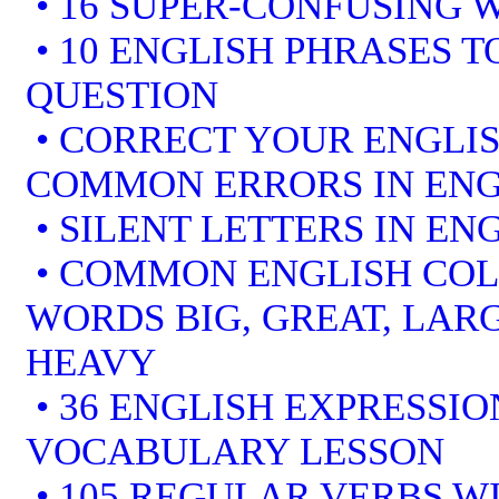
• 16 SUPER-CONFUSING 
• 10 ENGLISH PHRASES 
QUESTION
• CORRECT YOUR ENGLIS
COMMON ERRORS IN ENG
• SILENT LETTERS IN EN
• COMMON ENGLISH COL
WORDS BIG, GREAT, LARG
HEAVY
• 36 ENGLISH EXPRESSIO
VOCABULARY LESSON
• 105 REGULAR VERBS WI