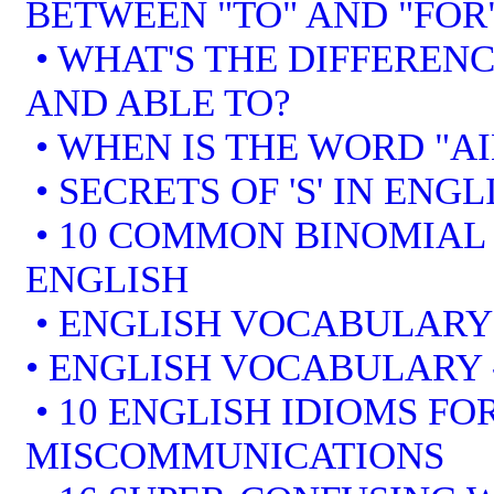
BETWEEN "TO" AND "FOR
• WHAT'S THE DIFFEREN
AND ABLE TO?
• WHEN IS THE WORD "AI
• SECRETS OF 'S' IN ENGL
• 10 COMMON BINOMIAL 
ENGLISH
• ENGLISH VOCABULARY
• ENGLISH VOCABULARY
• 10 ENGLISH IDIOMS F
MISCOMMUNICATIONS