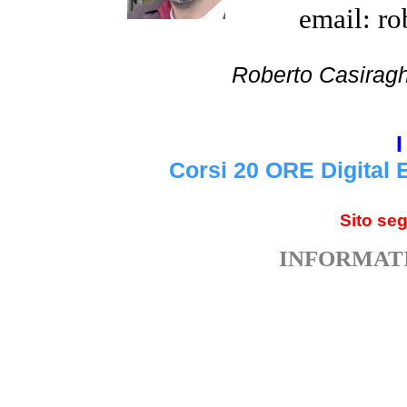
email: ro
Roberto Cas
I
Corsi 20 ORE Digital 
Sito se
INFORMATI