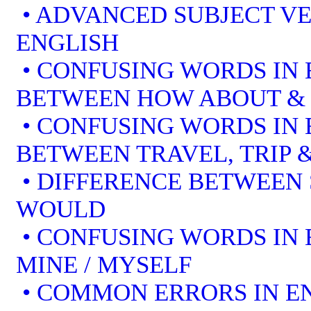
• ADVANCED SUBJECT V
ENGLISH
• CONFUSING WORDS IN 
BETWEEN HOW ABOUT &
• CONFUSING WORDS IN 
BETWEEN TRAVEL, TRIP 
• DIFFERENCE BETWEEN
WOULD
• CONFUSING WORDS IN EN
MINE / MYSELF
• COMMON ERRORS IN EN