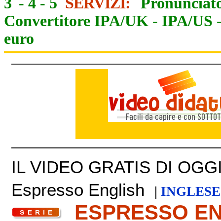
3
-
4
-
5
SERVIZI:
Pronunciato
Convertitore IPA/UK
-
IPA/US
euro
IL VIDEO GRATIS DI OGGI 
Espresso English
|
INGLESE
ESPRESSO E