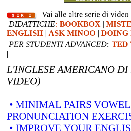
Vai alle altre serie di video 
DIDATTICHE
:
BOOKBOX
|
MIST
ENGLISH
|
ASK MINOO
|
DOING 
PER STUDENTI ADVANCED
:
TED
|
L'INGLESE AMERICANO DI
VIDEO)
• MINIMAL PAIRS VOWEL
PRONUNCIATION EXERCI
• IMPROVE YOUR ENGLI