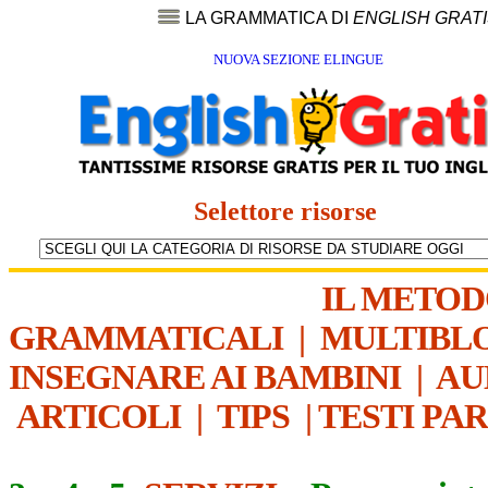
LA GRAMMATICA DI
ENGLISH GRAT
NUOVA SEZIONE ELINGUE
Selettore risorse
IL METO
GRAMMATICALI
|
MULTIBL
INSEGNARE AI BAMBINI
|
AU
ARTICOLI
|
TIPS
|
TESTI PA