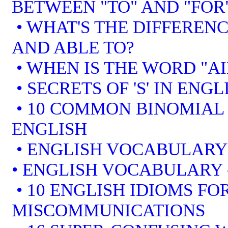
BETWEEN "TO" AND "FOR
• WHAT'S THE DIFFEREN
AND ABLE TO?
• WHEN IS THE WORD "AI
• SECRETS OF 'S' IN ENGL
• 10 COMMON BINOMIAL 
ENGLISH
• ENGLISH VOCABULARY
• ENGLISH VOCABULARY
• 10 ENGLISH IDIOMS F
MISCOMMUNICATIONS