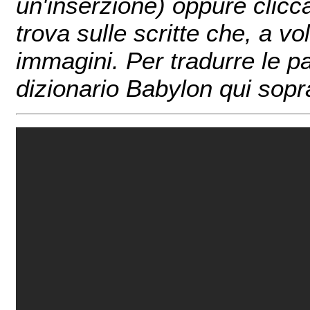
un'inserzione) oppure clicc
trova sulle scritte che, a v
immagini. Per tradurre le pa
dizionario Babylon qui sopr