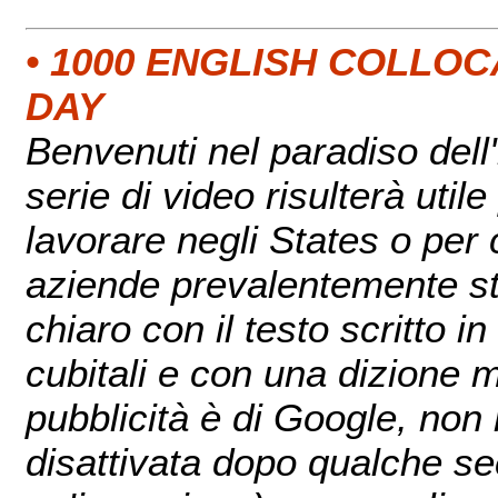
• 1000 ENGLISH COLLOC
DAY
Benvenuti nel paradiso del
serie di video risulterà util
lavorare negli States o per 
aziende prevalentemente sta
chiaro con il testo scritto i
cubitali e con una dizione m
pubblicità è di Google, non
disattivata dopo qualche sec