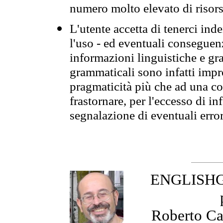
numero molto elevato di risors
L'utente accetta di tenerci ind
l'uso - ed eventuali conseguenz
informazioni linguistiche e gra
grammaticali sono infatti impro
pragmaticità più che ad una co
frastornare, per l'eccesso di in
segnalazione di eventuali erro
ENGLISHGR
Roberto Cas