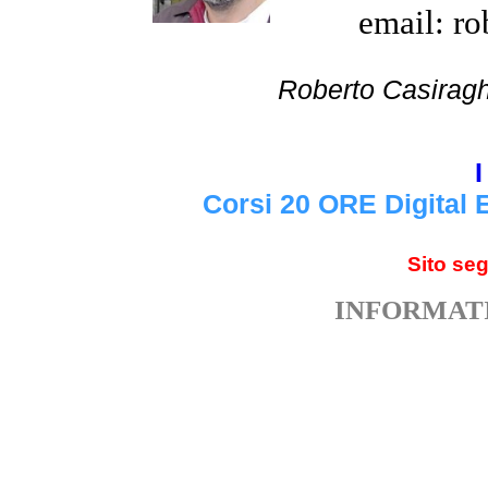
email: ro
Roberto Cas
I
Corsi 20 ORE Digital 
Sito se
INFORMATI