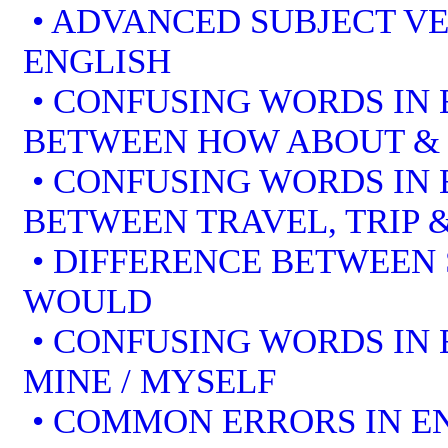
• ADVANCED SUBJECT V
ENGLISH
• CONFUSING WORDS IN 
BETWEEN HOW ABOUT &
• CONFUSING WORDS IN 
BETWEEN TRAVEL, TRIP 
• DIFFERENCE BETWEEN
WOULD
• CONFUSING WORDS IN EN
MINE / MYSELF
• COMMON ERRORS IN EN