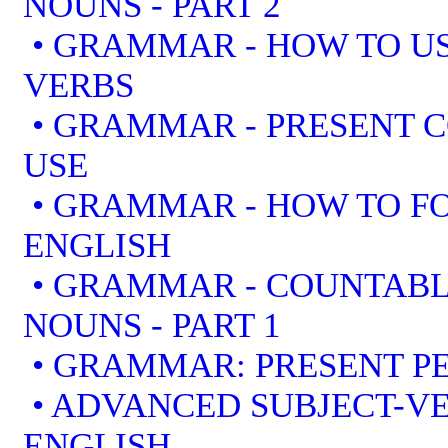
NOUNS - PART 2
• GRAMMAR - HOW TO US
VERBS
• GRAMMAR - PRESENT 
USE
• GRAMMAR - HOW TO F
ENGLISH
• GRAMMAR - COUNTAB
NOUNS - PART 1
• GRAMMAR: PRESENT PE
• ADVANCED SUBJECT-V
ENGLISH