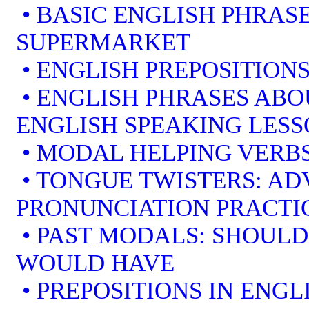
• BASIC ENGLISH PHRAS
SUPERMARKET
• ENGLISH PREPOSITION
• ENGLISH PHRASES ABO
ENGLISH SPEAKING LES
• MODAL HELPING VERBS
• TONGUE TWISTERS: A
PRONUNCIATION PRACTI
• PAST MODALS: SHOULD
WOULD HAVE
• PREPOSITIONS IN ENGL