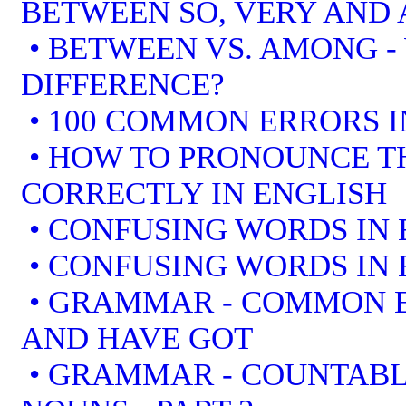
BETWEEN SO, VERY AND 
• BETWEEN VS. AMONG -
DIFFERENCE?
• 100 COMMON ERRORS I
• HOW TO PRONOUNCE T
CORRECTLY IN ENGLISH
• CONFUSING WORDS IN 
• CONFUSING WORDS IN 
• GRAMMAR - COMMON E
AND HAVE GOT
• GRAMMAR - COUNTAB