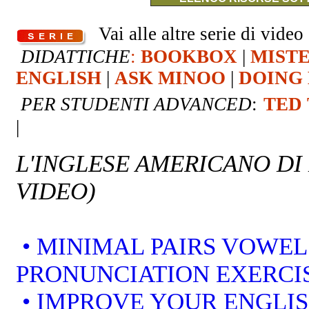
Vai alle altre serie di video 
DIDATTICHE
:
BOOKBOX
|
MIST
ENGLISH
|
ASK MINOO
|
DOING 
PER STUDENTI ADVANCED
:
TED
|
L'INGLESE AMERICANO DI
VIDEO)
• MINIMAL PAIRS VOWEL
PRONUNCIATION EXERCI
• IMPROVE YOUR ENGLI