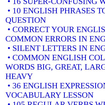
• 16 SUPER-CONFUSING 
• 10 ENGLISH PHRASES 
QUESTION
• CORRECT YOUR ENGLIS
COMMON ERRORS IN ENG
• SILENT LETTERS IN EN
• COMMON ENGLISH COL
WORDS BIG, GREAT, LARG
HEAVY
• 36 ENGLISH EXPRESSIO
VOCABULARY LESSON
• 105 REGULAR VERBS WI