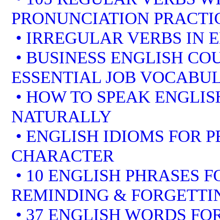
PRONUNCIATION PRACTI
• IRREGULAR VERBS IN 
• BUSINESS ENGLISH COU
ESSENTIAL JOB VOCABU
• HOW TO SPEAK ENGLIS
NATURALLY
• ENGLISH IDIOMS FOR 
CHARACTER
• 10 ENGLISH PHRASES 
REMINDING & FORGETTI
• 37 ENGLISH WORDS FOR