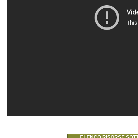
ELENCO RISORSE SOTT