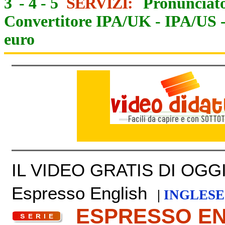
3
-
4
-
5
SERVIZI:
Pronunciato
Convertitore IPA/UK
-
IPA/US
euro
IL VIDEO GRATIS DI OGGI 
Espresso English
|
INGLESE
ESPRESSO E