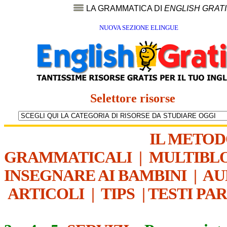
LA GRAMMATICA DI
ENGLISH GRAT
NUOVA SEZIONE ELINGUE
Selettore risorse
IL METO
GRAMMATICALI
|
MULTIBL
INSEGNARE AI BAMBINI
|
AU
ARTICOLI
|
TIPS
|
TESTI PA