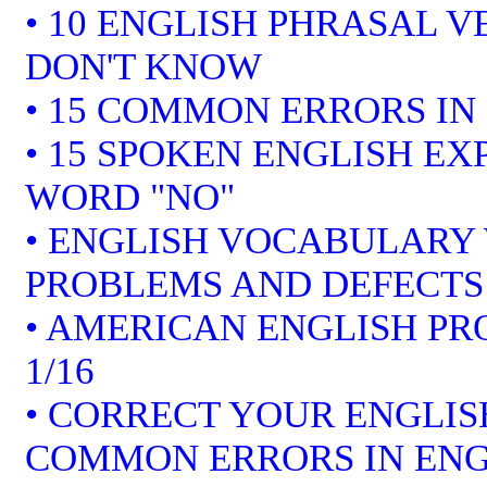
• 10 ENGLISH PHRASAL 
DON'T KNOW
• 15 COMMON ERRORS IN
• 15 SPOKEN ENGLISH EX
WORD "NO"
• ENGLISH VOCABULARY 
PROBLEMS AND DEFECTS
• AMERICAN ENGLISH P
1/16
• CORRECT YOUR ENGLISH
COMMON ERRORS IN ENG