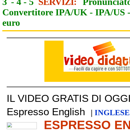
3
-
4
-
5
SERVIZI:
Pronunciato
Convertitore IPA/UK
-
IPA/US
euro
IL VIDEO GRATIS DI OGGI 
Espresso English
|
INGLESE
ESPRESSO E