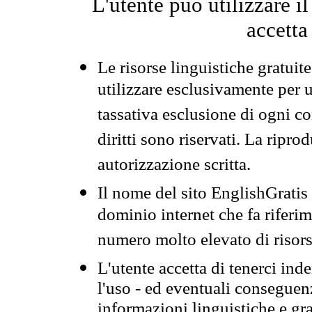
L'utente può utilizzare i
accetta
Le risorse linguistiche gratuit
utilizzare esclusivamente per
tassativa esclusione di ogni c
diritti sono riservati. La ripr
autorizzazione scritta.
Il nome del sito EnglishGrati
dominio internet che fa riferim
numero molto elevato di risors
L'utente accetta di tenerci ind
l'uso - ed eventuali conseguenz
informazioni linguistiche e gra