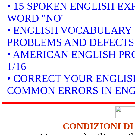
• 15 SPOKEN ENGLISH EX
WORD "NO"
• ENGLISH VOCABULARY 
PROBLEMS AND DEFECTS
• AMERICAN ENGLISH P
1/16
• CORRECT YOUR ENGLISH
COMMON ERRORS IN ENG
CONDIZIONI DI