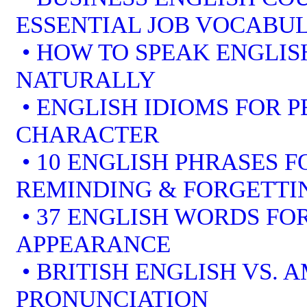
ESSENTIAL JOB VOCABU
• HOW TO SPEAK ENGLIS
NATURALLY
• ENGLISH IDIOMS FOR 
CHARACTER
• 10 ENGLISH PHRASES 
REMINDING & FORGETTI
• 37 ENGLISH WORDS FOR
APPEARANCE
• BRITISH ENGLISH VS. 
PRONUNCIATION