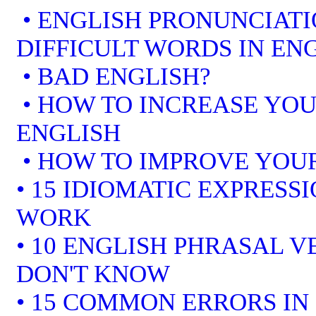
• ENGLISH PRONUNCIATI
DIFFICULT WORDS IN EN
• BAD ENGLISH?
• HOW TO INCREASE YOU
ENGLISH
• HOW TO IMPROVE YOUR
• 15 IDIOMATIC EXPRESS
WORK
• 10 ENGLISH PHRASAL 
DON'T KNOW
• 15 COMMON ERRORS IN