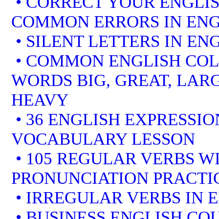
• CORRECT YOUR ENGLIS
COMMON ERRORS IN ENG
• SILENT LETTERS IN EN
• COMMON ENGLISH COL
WORDS BIG, GREAT, LARG
HEAVY
• 36 ENGLISH EXPRESSIO
VOCABULARY LESSON
• 105 REGULAR VERBS WI
PRONUNCIATION PRACTI
• IRREGULAR VERBS IN 
• BUSINESS ENGLISH COU