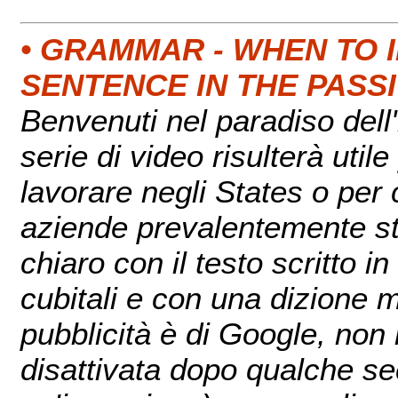
• GRAMMAR - WHEN TO I
SENTENCE IN THE PASS
Benvenuti nel paradiso del
serie di video risulterà util
lavorare negli States o per 
aziende prevalentemente sta
chiaro con il testo scritto i
cubitali e con una dizione m
pubblicità è di Google, non
disattivata dopo qualche sec