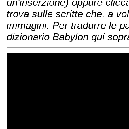
un'inserzione) oppure clicc
trova sulle scritte che, a v
immagini. Per tradurre le pa
dizionario Babylon qui sopr