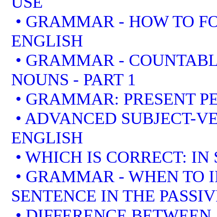
USE
• GRAMMAR - HOW TO F
ENGLISH
• GRAMMAR - COUNTAB
NOUNS - PART 1
• GRAMMAR: PRESENT PE
• ADVANCED SUBJECT-V
ENGLISH
• WHICH IS CORRECT: IN
• GRAMMAR - WHEN TO I
SENTENCE IN THE PASSIV
• DIFFERENCE BETWEEN 