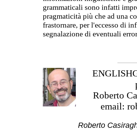
grammaticali sono infatti impro
pragmaticità più che ad una co
frastornare, per l'eccesso di in
segnalazione di eventuali erro
ENGLISHGR
Roberto Cas
email: ro
Roberto Cas