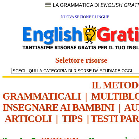
LA GRAMMATICA DI
ENGLISH GRAT
NUOVA SEZIONE ELINGUE
Selettore risorse
IL METO
GRAMMATICALI
|
MULTIBL
INSEGNARE AI BAMBINI
|
AU
ARTICOLI
|
TIPS
|
TESTI PA