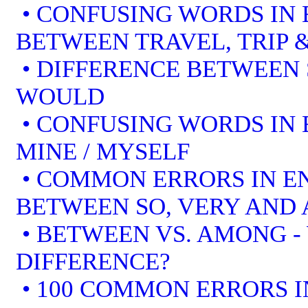
• CONFUSING WORDS IN 
BETWEEN TRAVEL, TRIP 
• DIFFERENCE BETWEEN
WOULD
• CONFUSING WORDS IN EN
MINE / MYSELF
• COMMON ERRORS IN EN
BETWEEN SO, VERY AND 
• BETWEEN VS. AMONG -
DIFFERENCE?
• 100 COMMON ERRORS I