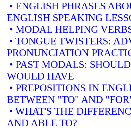
• ENGLISH PHRASES ABO
ENGLISH SPEAKING LES
• MODAL HELPING VERBS
• TONGUE TWISTERS: A
PRONUNCIATION PRACTI
• PAST MODALS: SHOULD
WOULD HAVE
• PREPOSITIONS IN ENGL
BETWEEN "TO" AND "FOR
• WHAT'S THE DIFFEREN
AND ABLE TO?