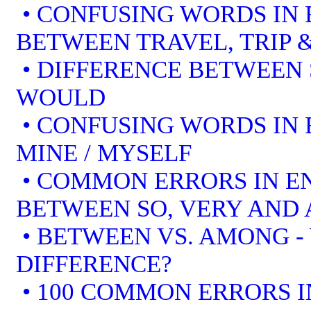
• CONFUSING WORDS IN 
BETWEEN TRAVEL, TRIP 
• DIFFERENCE BETWEEN
WOULD
• CONFUSING WORDS IN EN
MINE / MYSELF
• COMMON ERRORS IN EN
BETWEEN SO, VERY AND 
• BETWEEN VS. AMONG -
DIFFERENCE?
• 100 COMMON ERRORS I