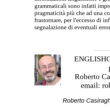
grammaticali sono infatti impro
pragmaticità più che ad una co
frastornare, per l'eccesso di in
segnalazione di eventuali erro
ENGLISHGR
Roberto Cas
email: ro
Roberto Cas