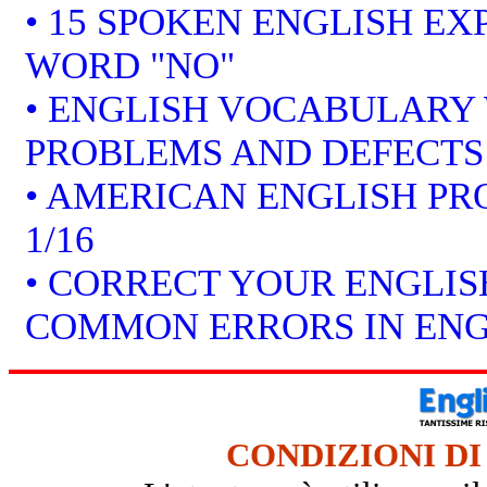
• 15 SPOKEN ENGLISH EX
WORD "NO"
• ENGLISH VOCABULARY 
PROBLEMS AND DEFECTS
• AMERICAN ENGLISH P
1/16
• CORRECT YOUR ENGLISH
COMMON ERRORS IN ENG
CONDIZIONI DI