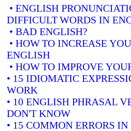
• ENGLISH PRONUNCIATI
DIFFICULT WORDS IN EN
• BAD ENGLISH?
• HOW TO INCREASE YOU
ENGLISH
• HOW TO IMPROVE YOUR
• 15 IDIOMATIC EXPRESS
WORK
• 10 ENGLISH PHRASAL 
DON'T KNOW
• 15 COMMON ERRORS IN