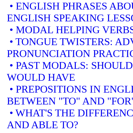
• ENGLISH PHRASES ABO
ENGLISH SPEAKING LES
• MODAL HELPING VERBS
• TONGUE TWISTERS: A
PRONUNCIATION PRACTI
• PAST MODALS: SHOULD
WOULD HAVE
• PREPOSITIONS IN ENGL
BETWEEN "TO" AND "FOR
• WHAT'S THE DIFFEREN
AND ABLE TO?