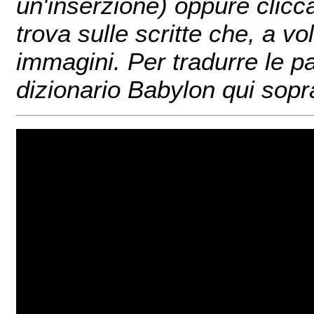
un'inserzione) oppure clicc
trova sulle scritte che, a v
immagini. Per tradurre le pa
dizionario Babylon qui sopr