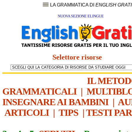
LA GRAMMATICA DI
ENGLISH GRAT
NUOVA SEZIONE ELINGUE
Selettore risorse
IL METO
GRAMMATICALI
|
MULTIBL
INSEGNARE AI BAMBINI
|
AU
ARTICOLI
|
TIPS
|
TESTI PA