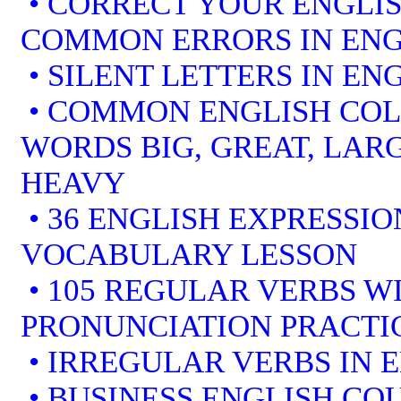
• CORRECT YOUR ENGLIS
COMMON ERRORS IN ENG
• SILENT LETTERS IN EN
• COMMON ENGLISH COL
WORDS BIG, GREAT, LARG
HEAVY
• 36 ENGLISH EXPRESSIO
VOCABULARY LESSON
• 105 REGULAR VERBS WI
PRONUNCIATION PRACTI
• IRREGULAR VERBS IN 
• BUSINESS ENGLISH COU