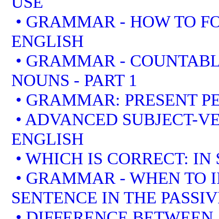
USE
• GRAMMAR - HOW TO F
ENGLISH
• GRAMMAR - COUNTAB
NOUNS - PART 1
• GRAMMAR: PRESENT PE
• ADVANCED SUBJECT-V
ENGLISH
• WHICH IS CORRECT: IN
• GRAMMAR - WHEN TO I
SENTENCE IN THE PASSIV
• DIFFERENCE BETWEEN 