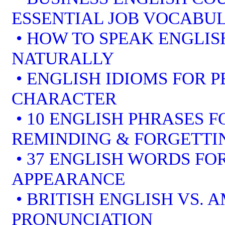
ESSENTIAL JOB VOCABU
• HOW TO SPEAK ENGLIS
NATURALLY
• ENGLISH IDIOMS FOR 
CHARACTER
• 10 ENGLISH PHRASES 
REMINDING & FORGETTI
• 37 ENGLISH WORDS FOR
APPEARANCE
• BRITISH ENGLISH VS. 
PRONUNCIATION