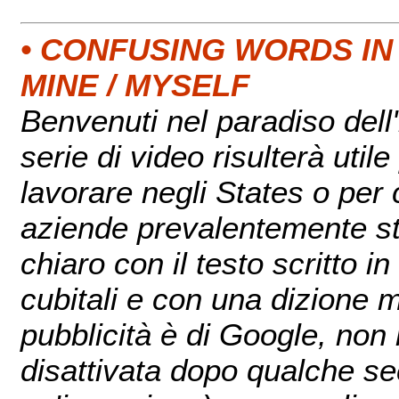
• CONFUSING WORDS IN E
MINE / MYSELF
Benvenuti nel paradiso del
serie di video risulterà util
lavorare negli States o per 
aziende prevalentemente sta
chiaro con il testo scritto i
cubitali e con una dizione m
pubblicità è di Google, non
disattivata dopo qualche sec