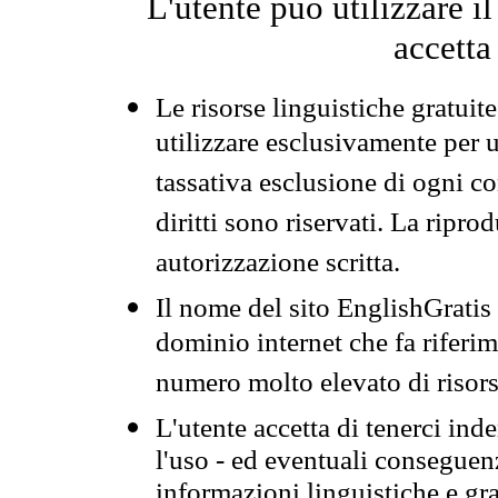
L'utente può utilizzare i
accetta
Le risorse linguistiche gratuit
utilizzare esclusivamente per
tassativa esclusione di ogni c
diritti sono riservati. La ripr
autorizzazione scritta.
Il nome del sito EnglishGrati
dominio internet che fa riferim
numero molto elevato di risors
L'utente accetta di tenerci ind
l'uso - ed eventuali conseguenz
informazioni linguistiche e gra