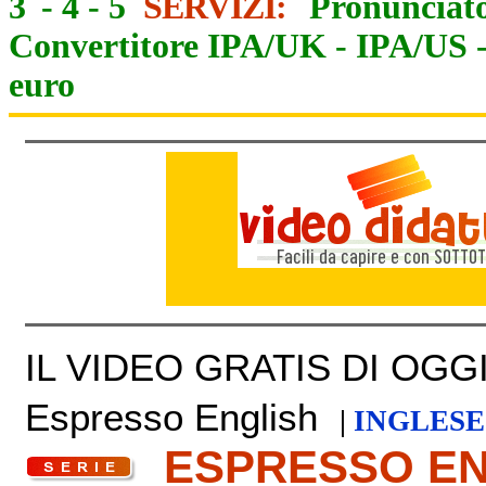
3
-
4
-
5
SERVIZI:
Pronunciato
Convertitore IPA/UK
-
IPA/US
euro
IL VIDEO GRATIS DI OGGI 
Espresso English
|
INGLESE
ESPRESSO E