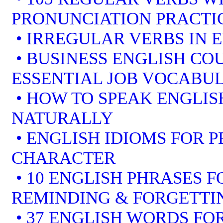
PRONUNCIATION PRACTI
• IRREGULAR VERBS IN 
• BUSINESS ENGLISH COU
ESSENTIAL JOB VOCABU
• HOW TO SPEAK ENGLIS
NATURALLY
• ENGLISH IDIOMS FOR 
CHARACTER
• 10 ENGLISH PHRASES 
REMINDING & FORGETTI
• 37 ENGLISH WORDS FOR