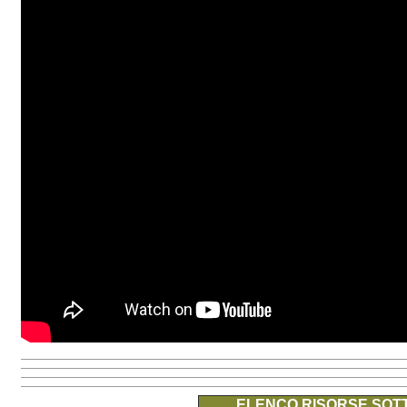
ELENCO RISORSE SOTT