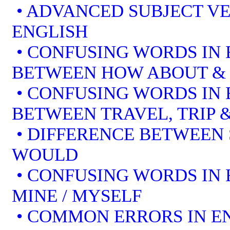
• ADVANCED SUBJECT V
ENGLISH
• CONFUSING WORDS IN 
BETWEEN HOW ABOUT &
• CONFUSING WORDS IN 
BETWEEN TRAVEL, TRIP 
• DIFFERENCE BETWEEN
WOULD
• CONFUSING WORDS IN EN
MINE / MYSELF
• COMMON ERRORS IN EN