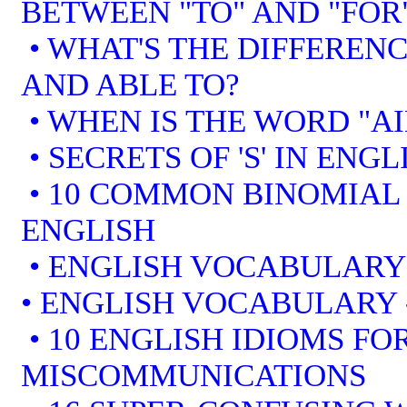
BETWEEN "TO" AND "FOR
• WHAT'S THE DIFFEREN
AND ABLE TO?
• WHEN IS THE WORD "AI
• SECRETS OF 'S' IN ENGL
• 10 COMMON BINOMIAL 
ENGLISH
• ENGLISH VOCABULARY
• ENGLISH VOCABULARY
• 10 ENGLISH IDIOMS F
MISCOMMUNICATIONS