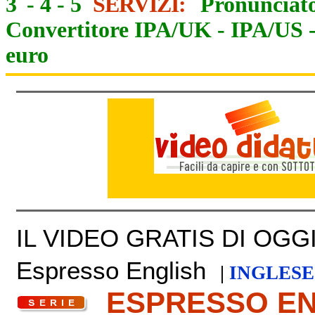
3
-
4
-
5
SERVIZI:
Pronunciato
Convertitore IPA/UK
-
IPA/US
euro
IL VIDEO GRATIS DI OGGI 
Espresso English
|
INGLESE
ESPRESSO E