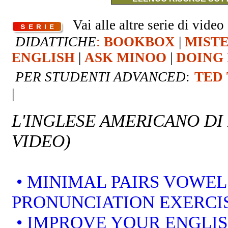
Vai alle altre serie di video 
DIDATTICHE
:
BOOKBOX
|
MIST
ENGLISH
|
ASK MINOO
|
DOING 
PER STUDENTI ADVANCED
:
TED
|
L'INGLESE AMERICANO DI
VIDEO)
• MINIMAL PAIRS VOWEL
PRONUNCIATION EXERCI
• IMPROVE YOUR ENGLI