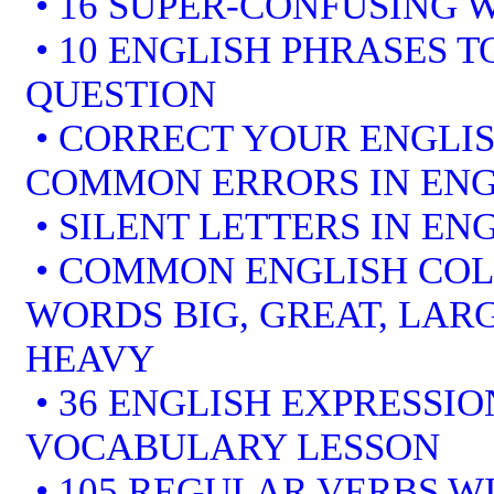
• 16 SUPER-CONFUSING 
• 10 ENGLISH PHRASES 
QUESTION
• CORRECT YOUR ENGLIS
COMMON ERRORS IN ENG
• SILENT LETTERS IN EN
• COMMON ENGLISH COL
WORDS BIG, GREAT, LARG
HEAVY
• 36 ENGLISH EXPRESSIO
VOCABULARY LESSON
• 105 REGULAR VERBS WI