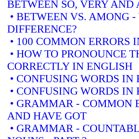
BETWEEN SO, VERY AND 
• BETWEEN VS. AMONG -
DIFFERENCE?
• 100 COMMON ERRORS I
• HOW TO PRONOUNCE T
CORRECTLY IN ENGLISH
• CONFUSING WORDS IN 
• CONFUSING WORDS IN 
• GRAMMAR - COMMON E
AND HAVE GOT
• GRAMMAR - COUNTAB