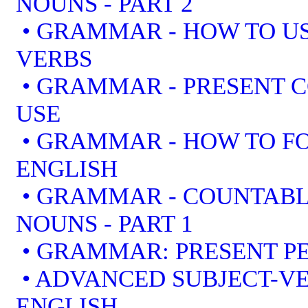
NOUNS - PART 2
• GRAMMAR - HOW TO US
VERBS
• GRAMMAR - PRESENT 
USE
• GRAMMAR - HOW TO F
ENGLISH
• GRAMMAR - COUNTAB
NOUNS - PART 1
• GRAMMAR: PRESENT PE
• ADVANCED SUBJECT-V
ENGLISH