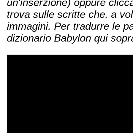
un'inserzione) oppure clicc
trova sulle scritte che, a v
immagini. Per tradurre le pa
dizionario Babylon qui sopr