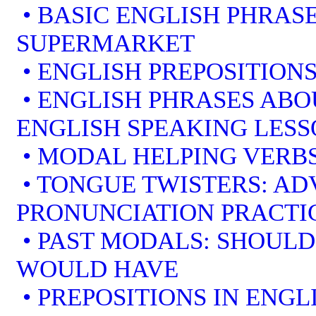
• BASIC ENGLISH PHRAS
SUPERMARKET
• ENGLISH PREPOSITION
• ENGLISH PHRASES ABO
ENGLISH SPEAKING LES
• MODAL HELPING VERBS
• TONGUE TWISTERS: A
PRONUNCIATION PRACTI
• PAST MODALS: SHOULD
WOULD HAVE
• PREPOSITIONS IN ENGL