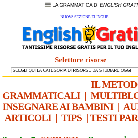
LA GRAMMATICA DI
ENGLISH GRAT
NUOVA SEZIONE ELINGUE
Selettore risorse
IL METO
GRAMMATICALI
|
MULTIBL
INSEGNARE AI BAMBINI
|
AU
ARTICOLI
|
TIPS
|
TESTI PA