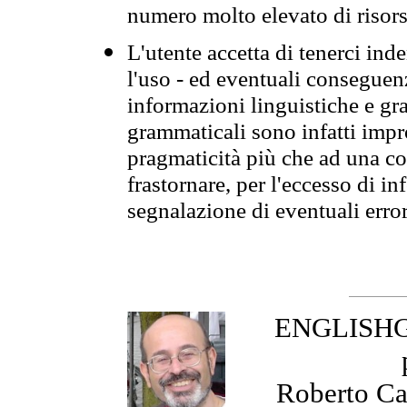
numero molto elevato di risors
L'utente accetta di tenerci ind
l'uso - ed eventuali conseguenz
informazioni linguistiche e gra
grammaticali sono infatti impro
pragmaticità più che ad una co
frastornare, per l'eccesso di in
segnalazione di eventuali erro
ENGLISHGR
Roberto Cas