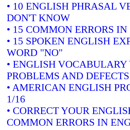
• 10 ENGLISH PHRASAL 
DON'T KNOW
• 15 COMMON ERRORS IN
• 15 SPOKEN ENGLISH EX
WORD "NO"
• ENGLISH VOCABULARY 
PROBLEMS AND DEFECTS
• AMERICAN ENGLISH P
1/16
• CORRECT YOUR ENGLISH
COMMON ERRORS IN ENG