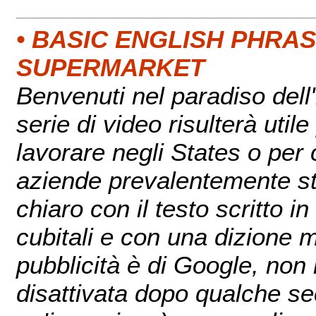
• BASIC ENGLISH PHRA
SUPERMARKET
Benvenuti nel paradiso del
serie di video risulterà util
lavorare negli States o per 
aziende prevalentemente sta
chiaro con il testo scritto i
cubitali e con una dizione m
pubblicità è di Google, non
disattivata dopo qualche sec