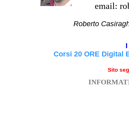
email: ro
Roberto Cas
I
Corsi 20 ORE Digital 
Sito se
INFORMATI