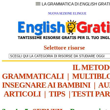
LA GRAMMATICA DI
ENGLISH GRAT
NUOVA SEZIONE ELINGUE
Selettore risorse
IL METO
GRAMMATICALI
|
MULTIBL
INSEGNARE AI BAMBINI
|
AU
ARTICOLI
|
TIPS
|
TESTI PA