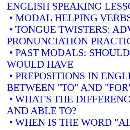
ENGLISH SPEAKING LES
• MODAL HELPING VERBS
• TONGUE TWISTERS: A
PRONUNCIATION PRACTI
• PAST MODALS: SHOULD
WOULD HAVE
• PREPOSITIONS IN ENGL
BETWEEN "TO" AND "FOR
• WHAT'S THE DIFFEREN
AND ABLE TO?
• WHEN IS THE WORD "AI