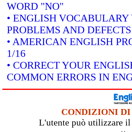
WORD "NO"
• ENGLISH VOCABULARY 
PROBLEMS AND DEFECTS
• AMERICAN ENGLISH P
1/16
• CORRECT YOUR ENGLISH
COMMON ERRORS IN ENG
CONDIZIONI DI
L'utente può utilizzare i