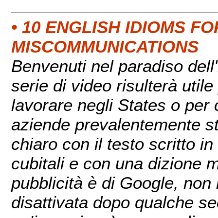
• 10 ENGLISH IDIOMS 
MISCOMMUNICATIONS
Benvenuti nel paradiso del
serie di video risulterà util
lavorare negli States o per 
aziende prevalentemente sta
chiaro con il testo scritto i
cubitali e con una dizione m
pubblicità è di Google, non
disattivata dopo qualche sec