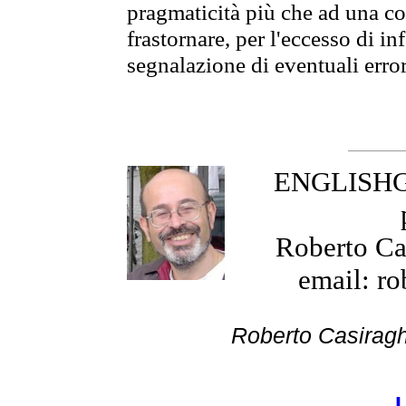
pragmaticità più che ad una co
frastornare, per l'eccesso di in
segnalazione di eventuali erro
ENGLISHGR
Roberto Cas
email: ro
Roberto Cas
I