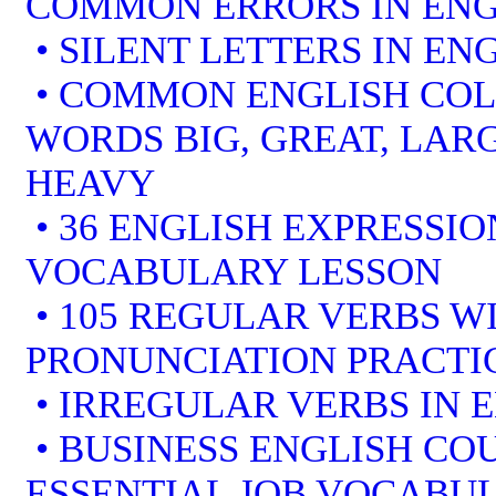
COMMON ERRORS IN ENG
• SILENT LETTERS IN EN
• COMMON ENGLISH COL
WORDS BIG, GREAT, LARG
HEAVY
• 36 ENGLISH EXPRESSIO
VOCABULARY LESSON
• 105 REGULAR VERBS WI
PRONUNCIATION PRACTI
• IRREGULAR VERBS IN 
• BUSINESS ENGLISH COU
ESSENTIAL JOB VOCABU