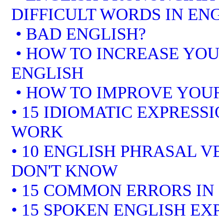
DIFFICULT WORDS IN EN
• BAD ENGLISH?
• HOW TO INCREASE YOU
ENGLISH
• HOW TO IMPROVE YOUR
• 15 IDIOMATIC EXPRESS
WORK
• 10 ENGLISH PHRASAL 
DON'T KNOW
• 15 COMMON ERRORS IN
• 15 SPOKEN ENGLISH EX