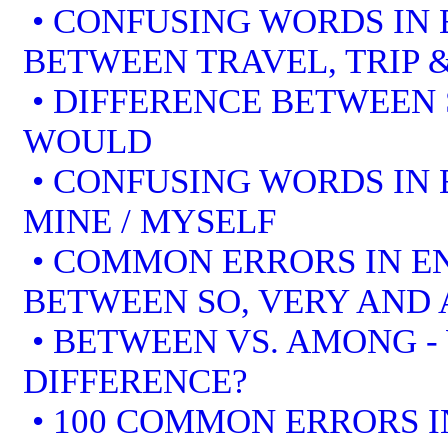
• CONFUSING WORDS IN 
BETWEEN TRAVEL, TRIP 
• DIFFERENCE BETWEEN
WOULD
• CONFUSING WORDS IN EN
MINE / MYSELF
• COMMON ERRORS IN EN
BETWEEN SO, VERY AND 
• BETWEEN VS. AMONG -
DIFFERENCE?
• 100 COMMON ERRORS I