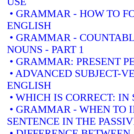
USE
• GRAMMAR - HOW TO F
ENGLISH
• GRAMMAR - COUNTAB
NOUNS - PART 1
• GRAMMAR: PRESENT PE
• ADVANCED SUBJECT-V
ENGLISH
• WHICH IS CORRECT: IN
• GRAMMAR - WHEN TO I
SENTENCE IN THE PASSIV
• DIFFERENCE BETWEEN 