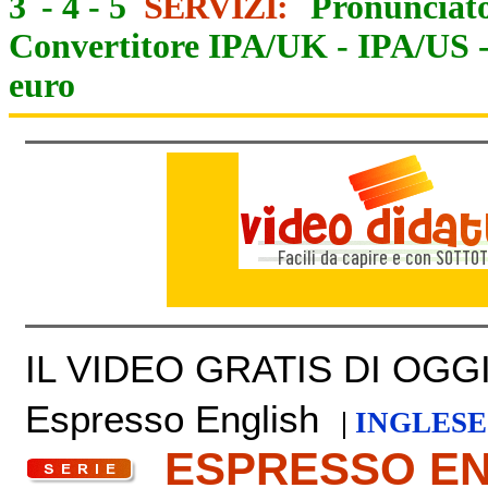
3
-
4
-
5
SERVIZI:
Pronunciato
Convertitore IPA/UK
-
IPA/US
euro
IL VIDEO GRATIS DI OGGI 
Espresso English
|
INGLESE
ESPRESSO E