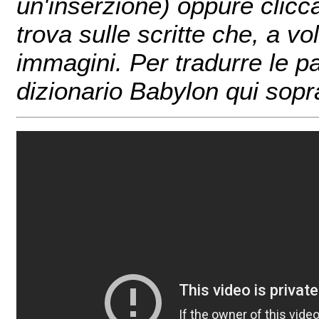
un'inserzione) oppure clicc
trova sulle scritte che, a v
immagini. Per tradurre le pa
dizionario Babylon qui sopr