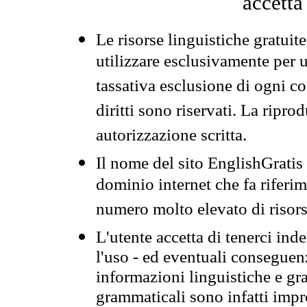
accetta
Le risorse linguistiche gratuit
utilizzare esclusivamente per
tassativa esclusione di ogni c
diritti sono riservati. La ripr
autorizzazione scritta.
Il nome del sito EnglishGrati
dominio internet che fa riferim
numero molto elevato di risors
L'utente accetta di tenerci ind
l'uso - ed eventuali conseguenz
informazioni linguistiche e gra
grammaticali sono infatti impro