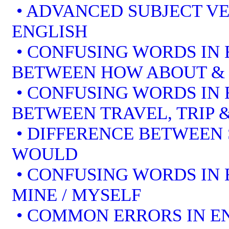
• ADVANCED SUBJECT V
ENGLISH
• CONFUSING WORDS IN 
BETWEEN HOW ABOUT &
• CONFUSING WORDS IN 
BETWEEN TRAVEL, TRIP 
• DIFFERENCE BETWEEN
WOULD
• CONFUSING WORDS IN EN
MINE / MYSELF
• COMMON ERRORS IN EN