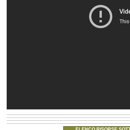
ELENCO RISORSE SOTT