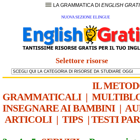
LA GRAMMATICA DI
ENGLISH GRAT
NUOVA SEZIONE ELINGUE
Selettore risorse
IL METO
GRAMMATICALI
|
MULTIBL
INSEGNARE AI BAMBINI
|
AU
ARTICOLI
|
TIPS
|
TESTI PA