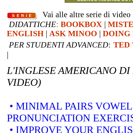
Vai alle altre serie di video 
DIDATTICHE
:
BOOKBOX
|
MIST
ENGLISH
|
ASK MINOO
|
DOING 
PER STUDENTI ADVANCED
:
TED
|
L'INGLESE AMERICANO DI
VIDEO)
• MINIMAL PAIRS VOWEL
PRONUNCIATION EXERCI
• IMPROVE YOUR ENGLI