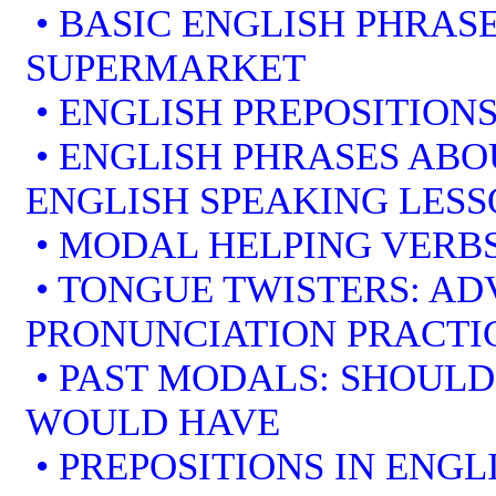
• BASIC ENGLISH PHRAS
SUPERMARKET
• ENGLISH PREPOSITION
• ENGLISH PHRASES ABO
ENGLISH SPEAKING LES
• MODAL HELPING VERBS
• TONGUE TWISTERS: A
PRONUNCIATION PRACTI
• PAST MODALS: SHOULD
WOULD HAVE
• PREPOSITIONS IN ENGL