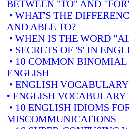
BETWEEN "TO" AND "FOR
• WHAT'S THE DIFFEREN
AND ABLE TO?
• WHEN IS THE WORD "AI
• SECRETS OF 'S' IN ENGL
• 10 COMMON BINOMIAL 
ENGLISH
• ENGLISH VOCABULARY
• ENGLISH VOCABULARY
• 10 ENGLISH IDIOMS F
MISCOMMUNICATIONS