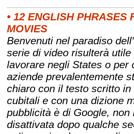
• 12 ENGLISH PHRASES
MOVIES
Benvenuti nel paradiso del
serie di video risulterà util
lavorare negli States o per 
aziende prevalentemente sta
chiaro con il testo scritto i
cubitali e con una dizione m
pubblicità è di Google, non
disattivata dopo qualche sec