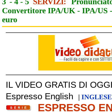
3
-
4
-
5
SERVIZI:
Pronunciato
Convertitore IPA/UK
-
IPA/US
euro
IL VIDEO GRATIS DI OGGI 
Espresso English
|
INGLESE
ESPRESSO E