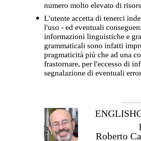
numero molto elevato di risors
L'utente accetta di tenerci ind
l'uso - ed eventuali conseguenz
informazioni linguistiche e gra
grammaticali sono infatti impro
pragmaticità più che ad una co
frastornare, per l'eccesso di in
segnalazione di eventuali erro
ENGLISHGR
Roberto Cas