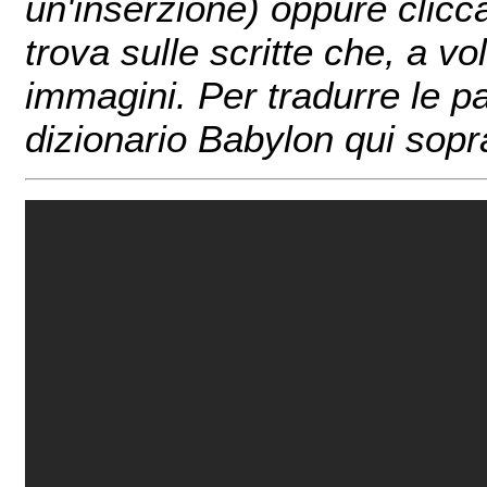
un'inserzione) oppure clicc
trova sulle scritte che, a v
immagini. Per tradurre le pa
dizionario Babylon qui sopr