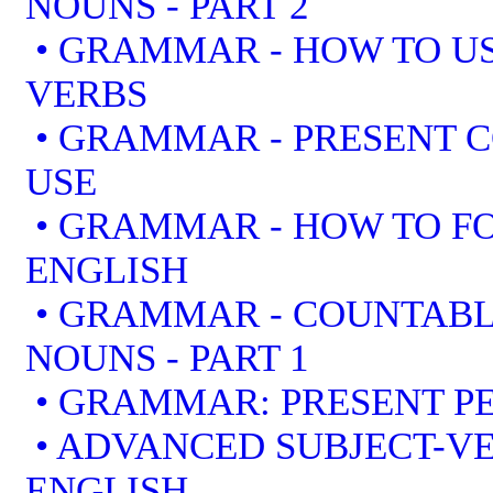
NOUNS - PART 2
• GRAMMAR - HOW TO US
VERBS
• GRAMMAR - PRESENT 
USE
• GRAMMAR - HOW TO F
ENGLISH
• GRAMMAR - COUNTAB
NOUNS - PART 1
• GRAMMAR: PRESENT PE
• ADVANCED SUBJECT-V
ENGLISH