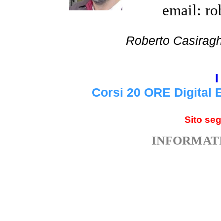
email: ro
Roberto Cas
I
Corsi 20 ORE Digital 
Sito se
INFORMATI