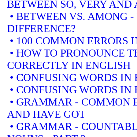
BETWEEN SO, VERY AND 
• BETWEEN VS. AMONG -
DIFFERENCE?
• 100 COMMON ERRORS I
• HOW TO PRONOUNCE T
CORRECTLY IN ENGLISH
• CONFUSING WORDS IN 
• CONFUSING WORDS IN 
• GRAMMAR - COMMON E
AND HAVE GOT
• GRAMMAR - COUNTAB