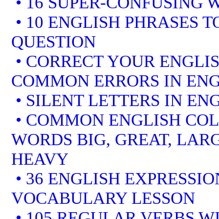
• 16 SUPER-CONFUSING 
• 10 ENGLISH PHRASES 
QUESTION
• CORRECT YOUR ENGLIS
COMMON ERRORS IN ENG
• SILENT LETTERS IN EN
• COMMON ENGLISH COL
WORDS BIG, GREAT, LARG
HEAVY
• 36 ENGLISH EXPRESSIO
VOCABULARY LESSON
• 105 REGULAR VERBS WI