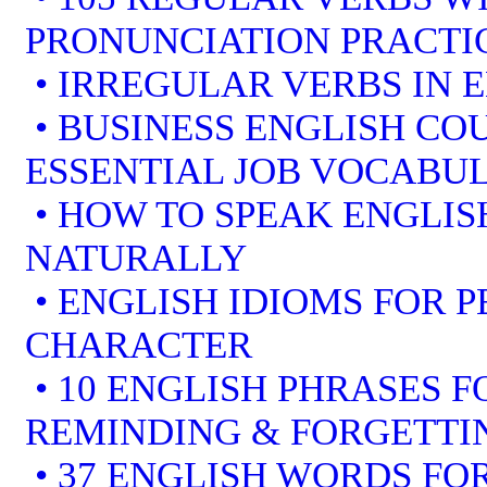
PRONUNCIATION PRACTI
• IRREGULAR VERBS IN 
• BUSINESS ENGLISH COU
ESSENTIAL JOB VOCABU
• HOW TO SPEAK ENGLIS
NATURALLY
• ENGLISH IDIOMS FOR 
CHARACTER
• 10 ENGLISH PHRASES 
REMINDING & FORGETTI
• 37 ENGLISH WORDS FOR