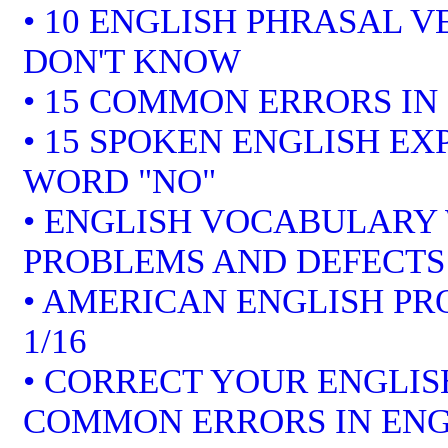
• 10 ENGLISH PHRASAL 
DON'T KNOW
• 15 COMMON ERRORS IN
• 15 SPOKEN ENGLISH EX
WORD "NO"
• ENGLISH VOCABULARY 
PROBLEMS AND DEFECTS
• AMERICAN ENGLISH P
1/16
• CORRECT YOUR ENGLISH
COMMON ERRORS IN ENG