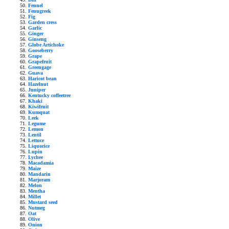
Fennel
Fenugreek
Fig
Garden cress
Garlic
Ginger
Ginseng
Globe Artichoke
Gooseberry
Grape
Grapefruit
Greengage
Guava
Haricot bean
Hazelnut
Juniper
Kentucky coffeetree
Khaki
Kiwifruit
Kumquat
Leek
Legume
Lemon
Lentil
Lettuce
Liquorice
Lupin
Lychee
Macadamia
Maize
Mandarin
Marjoram
Melon
Mentha
Millet
Mustard seed
Nutmeg
Oat
Olive
Onion