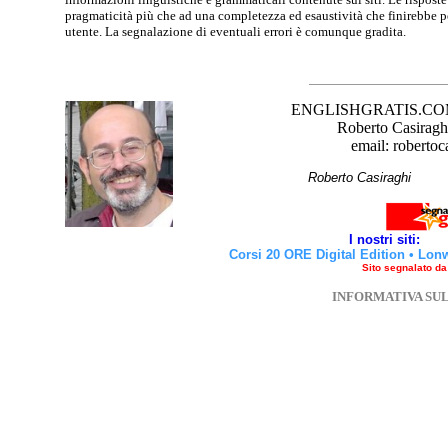
pragmaticità più che ad una completezza ed esaustività che finirebbe per
utente. La segnalazione di eventuali errori è comunque gradita.
ENGLISHGRATIS.COM è 
Roberto Casiraghi
email: robertoc
Roberto Casirag
I nostri siti:
Corsi 20 ORE Digital Edition
•
Lon
Sito segnalato d
INFORMATIVA SU