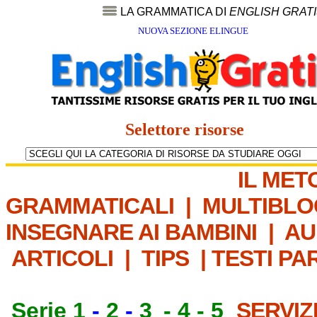
LA GRAMMATICA DI
ENGLISH GRAT
NUOVA SEZIONE ELINGUE
Selettore risorse
IL MET
GRAMMATICALI
|
MULTIBLO
INSEGNARE AI BAMBINI
|
AU
ARTICOLI
|
TIPS
|
TESTI PA
Serie 1
-
2
-
3
-
4
-
5
SERVIZ