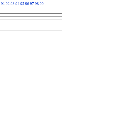
91
92
93
94
95
96
97
98
99