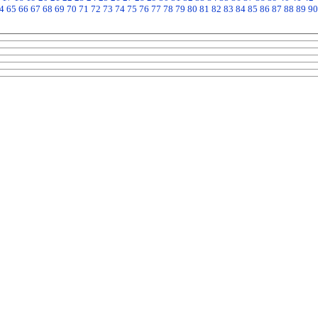
4
65
66
67
68
69
70
71
72
73
74
75
76
77
78
79
80
81
82
83
84
85
86
87
88
89
90