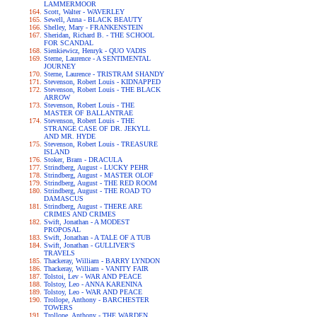
LAMMERMOOR
Scott, Walter - WAVERLEY
Sewell, Anna - BLACK BEAUTY
Shelley, Mary - FRANKENSTEIN
Sheridan, Richard B. - THE SCHOOL
FOR SCANDAL
Sienkiewicz, Henryk - QUO VADIS
Sterne, Laurence - A SENTIMENTAL
JOURNEY
Sterne, Laurence - TRISTRAM SHANDY
Stevenson, Robert Louis - KIDNAPPED
Stevenson, Robert Louis - THE BLACK
ARROW
Stevenson, Robert Louis - THE
MASTER OF BALLANTRAE
Stevenson, Robert Louis - THE
STRANGE CASE OF DR. JEKYLL
AND MR. HYDE
Stevenson, Robert Louis - TREASURE
ISLAND
Stoker, Bram - DRACULA
Strindberg, August - LUCKY PEHR
Strindberg, August - MASTER OLOF
Strindberg, August - THE RED ROOM
Strindberg, August - THE ROAD TO
DAMASCUS
Strindberg, August - THERE ARE
CRIMES AND CRIMES
Swift, Jonathan - A MODEST
PROPOSAL
Swift, Jonathan - A TALE OF A TUB
Swift, Jonathan - GULLIVER'S
TRAVELS
Thackeray, William - BARRY LYNDON
Thackeray, William - VANITY FAIR
Tolstoi, Lev - WAR AND PEACE
Tolstoy, Leo - ANNA KARENINA
Tolstoy, Leo - WAR AND PEACE
Trollope, Anthony - BARCHESTER
TOWERS
Trollope, Anthony - THE WARDEN