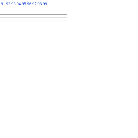
91
92
93
94
95
96
97
98
99