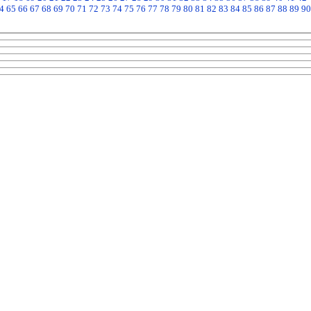
4
65
66
67
68
69
70
71
72
73
74
75
76
77
78
79
80
81
82
83
84
85
86
87
88
89
90