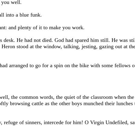
 you well.
ll into a blue funk.
nt: and plenty of it to make you work.
 desk. He had not died. God had spared him still. He was still
Heron stood at the window, talking, jesting, gazing out at the
I had arranged to go for a spin on the bike with some fellows 
well, the common words, the quiet of the classroom when the 
oftly browsing cattle as the other boys munched their lunches t
, refuge of sinners, intercede for him! O Virgin Undefiled, s