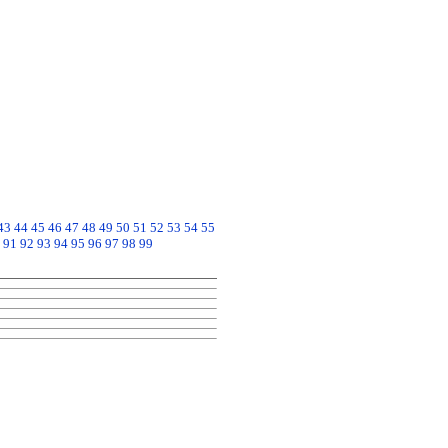
43
44
45
46
47
48
49
50
51
52
53
54
55
91
92
93
94
95
96
97
98
99