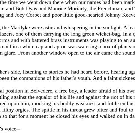
s the time we went down there when our names had been marke
tain and Bob Dyas and Maurice Moriarty, the Frenchman, an
ing and Joey Corbet and poor little good-hearted Johnny Keever
g the Mardyke were astir and whispering in the sunlight. A tea
lazers, one of them carrying the long green wicket-bag. In a 
forms and with battered brass instruments was playing to an au
maid in a white cap and apron was watering a box of plants on
m glare. From another window open to the air came the sound o
er's side, listening to stories he had heard before, hearing ag
een the companions of his father's youth. And a faint sickness
l position in Belvedere, a free boy, a leader afraid of his ow
ling against the squalor of his life and against the riot of his 
ared upon him, mocking his bodily weakness and futile enthu
ilthy orgies. The spittle in his throat grew bitter and foul to
n so that for a moment he closed his eyes and walked on in da
's voice--