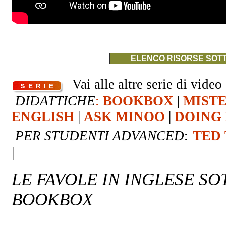
ELENCO RISORSE SOTT
Vai alle altre serie di video 
DIDATTICHE
:
BOOKBOX
|
MIST
ENGLISH
|
ASK MINOO
|
DOING 
PER STUDENTI ADVANCED
:
TED
|
LE FAVOLE IN INGLESE S
BOOKBOX