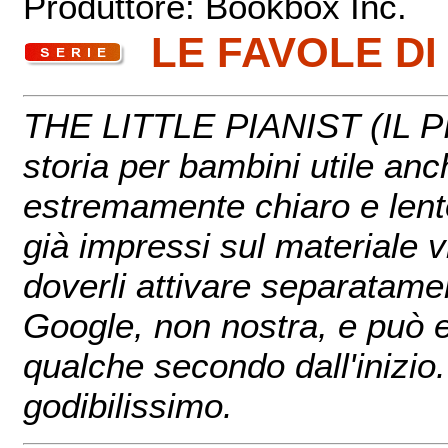
Produttore: Bookbox Inc.
LE FAVOLE 
THE LITTLE PIANIST (IL 
storia per bambini utile anch
estremamente chiaro e lento
già impressi sul materiale 
doverli attivare separatamen
Google, non nostra, e può e
qualche secondo dall'inizio. 
godibilissimo.