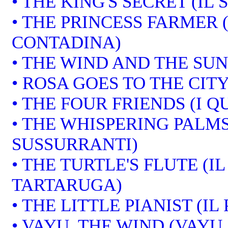
• THE KING'S SECRET (IL
• THE PRINCESS FARMER 
CONTADINA)
• THE WIND AND THE SUN 
• ROSA GOES TO THE CITY
• THE FOUR FRIENDS (I 
• THE WHISPERING PALMS
SUSSURRANTI)
• THE TURTLE'S FLUTE (I
TARTARUGA)
• THE LITTLE PIANIST (IL
• VAYU, THE WIND (VAYU,