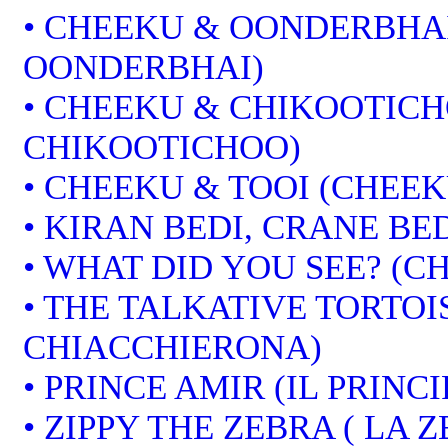
• CHEEKU & OONDERBHAI
OONDERBHAI)
• CHEEKU & CHIKOOTICH
CHIKOOTICHOO)
• CHEEKU & TOOI (CHEEK
• KIRAN BEDI, CRANE BED
• WHAT DID YOU SEE? (CH
• THE TALKATIVE TORTOI
CHIACCHIERONA)
• PRINCE AMIR (IL PRINCI
• ZIPPY THE ZEBRA ( LA 