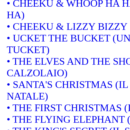
• CHEEKU & WHOOP HA H
HA)
• CHEEKU & LIZZY BIZZY
• UCKET THE BUCKET (U
TUCKET)
• THE ELVES AND THE SHO
CALZOLAIO)
• SANTA'S CHRISTMAS (I
NATALE)
• THE FIRST CHRISTMAS (
• THE FLYING ELEPHANT 