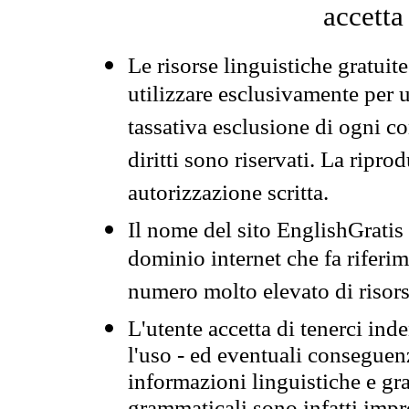
accetta
Le risorse linguistiche gratuit
utilizzare esclusivamente per
tassativa esclusione di ogni c
diritti sono riservati. La ripr
autorizzazione scritta.
Il nome del sito EnglishGrati
dominio internet che fa riferim
numero molto elevato di risors
L'utente accetta di tenerci ind
l'uso - ed eventuali conseguenz
informazioni linguistiche e gra
grammaticali sono infatti impro