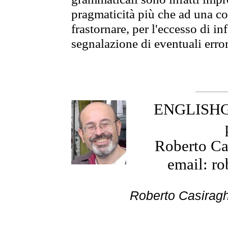
pragmaticità più che ad una co
frastornare, per l'eccesso di in
segnalazione di eventuali erro
ENGLISHGR
Roberto Cas
email: ro
Roberto Cas