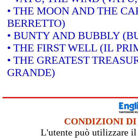
• THE MOON AND THE CAP
BERRETTO)
• BUNTY AND BUBBLY (B
• THE FIRST WELL (IL PR
• THE GREATEST TREASUR
GRANDE)
CONDIZIONI DI
L'utente può utilizzare i