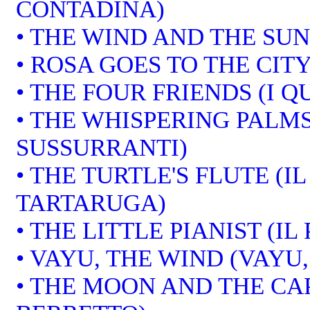
CONTADINA)
• THE WIND AND THE SUN 
• ROSA GOES TO THE CITY
• THE FOUR FRIENDS (I 
• THE WHISPERING PALMS
SUSSURRANTI)
• THE TURTLE'S FLUTE (I
TARTARUGA)
• THE LITTLE PIANIST (IL
• VAYU, THE WIND (VAYU,
• THE MOON AND THE CAP