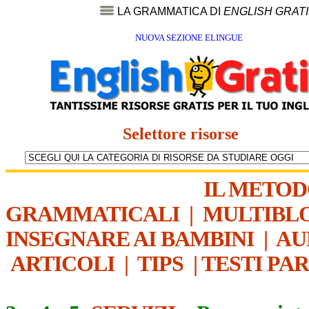
LA GRAMMATICA DI
ENGLISH GRAT
NUOVA SEZIONE ELINGUE
Selettore risorse
IL METO
GRAMMATICALI
|
MULTIBL
INSEGNARE AI BAMBINI
|
AU
ARTICOLI
|
TIPS
|
TESTI PA