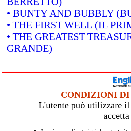
BERRETTO)
• BUNTY AND BUBBLY (B
• THE FIRST WELL (IL PR
• THE GREATEST TREASUR
GRANDE)
CONDIZIONI DI
L'utente può utilizzare i
accetta