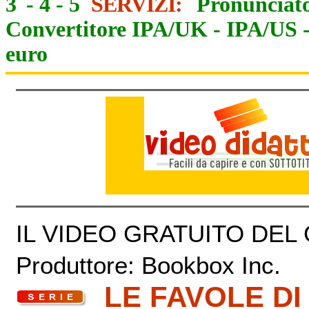
3
-
4
-
5
SERVIZI:
Pronunciato
Convertitore IPA/UK
-
IPA/US
euro
IL VIDEO GRATUITO DEL
Produttore: Bookbox Inc.
LE FAVOLE 