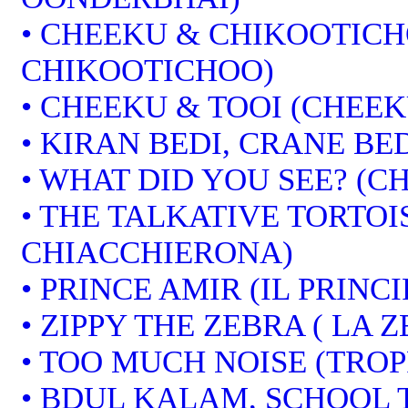
• CHEEKU & CHIKOOTICH
CHIKOOTICHOO)
• CHEEKU & TOOI (CHEEK
• KIRAN BEDI, CRANE BED
• WHAT DID YOU SEE? (CH
• THE TALKATIVE TORTOI
CHIACCHIERONA)
• PRINCE AMIR (IL PRINCI
• ZIPPY THE ZEBRA ( LA 
• TOO MUCH NOISE (TRO
• BDUL KALAM, SCHOOL 