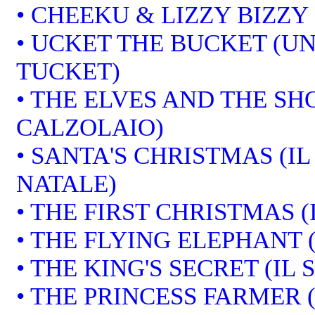
• CHEEKU & LIZZY BIZZY
• UCKET THE BUCKET (U
TUCKET)
• THE ELVES AND THE SHO
CALZOLAIO)
• SANTA'S CHRISTMAS (I
NATALE)
• THE FIRST CHRISTMAS (
• THE FLYING ELEPHANT 
• THE KING'S SECRET (IL
• THE PRINCESS FARMER 