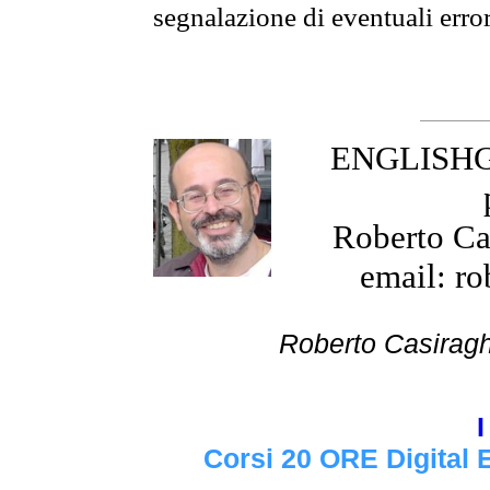
segnalazione di eventuali erro
ENGLISHGR
Roberto Cas
email: ro
Roberto Cas
I
Corsi 20 ORE Digital 