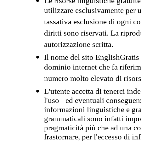
Le risorse linguistiche gratuit
utilizzare esclusivamente per
tassativa esclusione di ogni c
diritti sono riservati. La ripr
autorizzazione scritta.
Il nome del sito EnglishGrati
dominio internet che fa riferim
numero molto elevato di risors
L'utente accetta di tenerci ind
l'uso - ed eventuali conseguenz
informazioni linguistiche e gra
grammaticali sono infatti impro
pragmaticità più che ad una co
frastornare, per l'eccesso di in