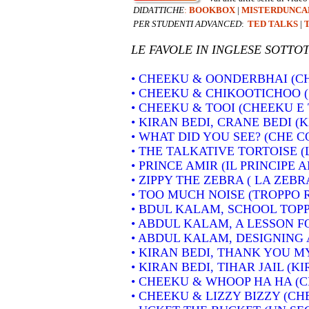
DIDATTICHE
:
BOOKBOX
|
MISTERDUNCA
PER STUDENTI ADVANCED
:
TED TALKS
|
LE FAVOLE IN INGLESE SOTT
• CHEEKU & OONDERBHAI (C
• CHEEKU & CHIKOOTICHOO 
• CHEEKU & TOOI (CHEEKU E 
• KIRAN BEDI, CRANE BEDI (
• WHAT DID YOU SEE? (CHE C
• THE TALKATIVE TORTOISE
• PRINCE AMIR (IL PRINCIPE A
• ZIPPY THE ZEBRA ( LA ZEBR
• TOO MUCH NOISE (TROPPO
• BDUL KALAM, SCHOOL TOP
• ABDUL KALAM, A LESSON F
• ABDUL KALAM, DESIGNING 
• KIRAN BEDI, THANK YOU M
• KIRAN BEDI, TIHAR JAIL (K
• CHEEKU & WHOOP HA HA (
• CHEEKU & LIZZY BIZZY (CH