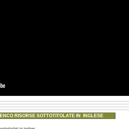
ENCO RISORSE SOTTOTITOLATE IN INGLESE
 sottotitolati in inglese: