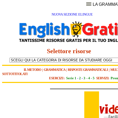
LA GRAMMA
NUOVA SEZIONE ELINGUE
Selettore risorse
IL METODO
|
GRAMMATICA
|
RISPOSTE GRAMMATICALI
|
MUL
SOTTOTITOLATI
ESERCIZI :
Serie 1
-
2
-
3
-
4
-
5
SERVIZI:
Pron