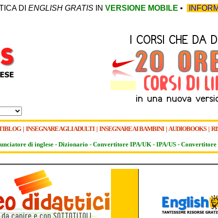
TICA DI
ENGLISH GRATIS
IN
VERSIONE MOBILE
•
INFORM
TIBLOG
|
INSEGNARE AGLI ADULTI
|
INSEGNARE AI BAMBINI
|
AUDIOBOOKS
|
RI
unciatore di inglese -
Dizionario -
Convertitore IPA/UK
-
IPA/US
-
Convertitore 