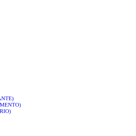
ANTE)
IMENTO)
RIO)