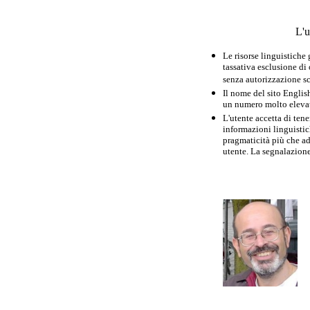
L'u
Le risorse linguistiche
tassativa esclusione di
senza autorizzazione scr
Il nome del sito Englis
un numero molto elevato
L'utente accetta di tene
informazioni linguistich
pragmaticità più che ad
utente. La segnalazione