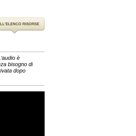
'audio è
nza bisogno di
tivata dopo