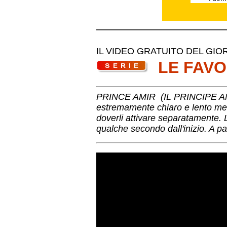
IL VIDEO GRATUITO DEL GIORNO
LE FAV
PRINCE AMIR (IL PRINCIPE AMIR )
estremamente chiaro e lento ment
doverli attivare separatamente. 
qualche secondo dall'inizio. A par