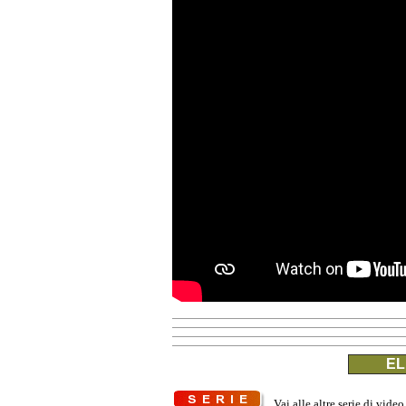
EL
Vai alle altre serie di video