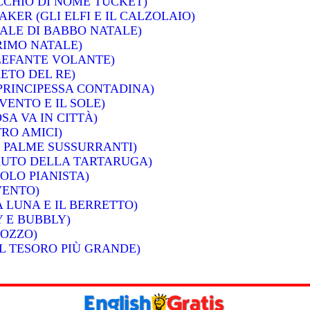
CCHIO DI NOME TUCKET)
KER (GLI ELFI E IL CALZOLAIO)
TALE DI BABBO NATALE)
PRIMO NATALE)
ELEFANTE VOLANTE)
RETO DEL RE)
 PRINCIPESSA CONTADINA)
VENTO E IL SOLE)
SA VA IN CITTÀ)
TRO AMICI)
E PALME SUSSURRANTI)
FLAUTO DELLA TARTARUGA)
COLO PIANISTA)
VENTO)
A LUNA E IL BERRETTO)
 E BUBBLY)
POZZO)
IL TESORO PIÙ GRANDE)