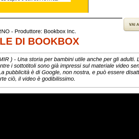
 - Produttore: Bookbox Inc.
OLE DI BOOKBOX
 - Una storia per bambini utile anche per gli adulti. L
re i sottotitoli sono già impressi sul materiale video se
La pubblicità è di Google, non nostra, e può essere disat
te ciò, il video è godibilissimo.