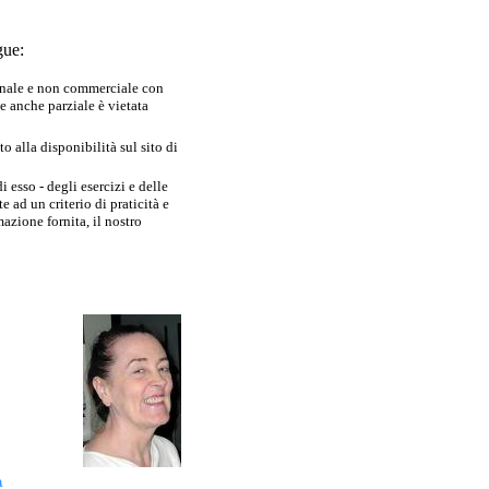
gue:
sonale e non commerciale con
e anche parziale è vietata
 alla disponibilità sul sito di
 esso - degli esercizi e delle
 ad un criterio di praticità e
azione fornita, il nostro
a