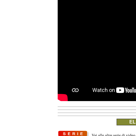
EL
Vai alle altre serie di video