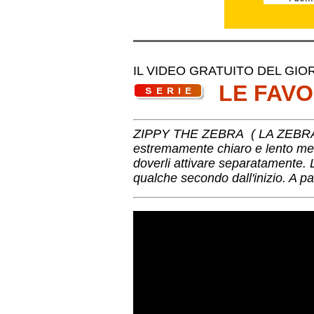
IL VIDEO GRATUITO DEL GIORNO
LE FAV
ZIPPY THE ZEBRA ( LA ZEBRA ZIP
estremamente chiaro e lento ment
doverli attivare separatamente. 
qualche secondo dall'inizio. A par