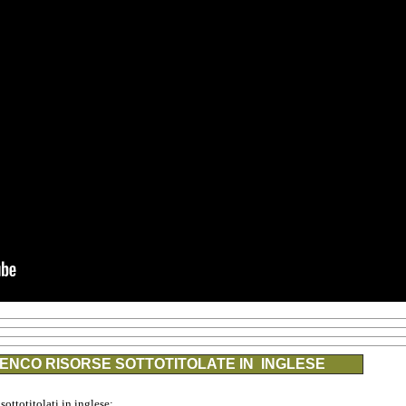
ENCO RISORSE SOTTOTITOLATE IN INGLESE
 sottotitolati in inglese: