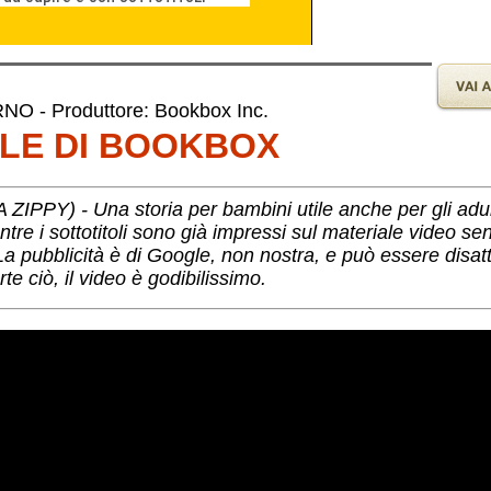
 - Produttore: Bookbox Inc.
OLE DI BOOKBOX
PY) - Una storia per bambini utile anche per gli adult
re i sottotitoli sono già impressi sul materiale video se
La pubblicità è di Google, non nostra, e può essere disat
te ciò, il video è godibilissimo.