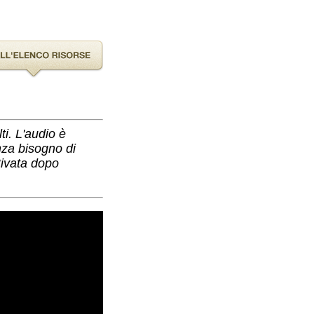
i. L'audio è
nza bisogno di
tivata dopo