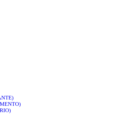
ANTE)
IMENTO)
RIO)