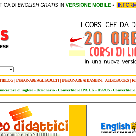
TICA DI
ENGLISH GRATIS
IN
VERSIONE MOBILE
•
INFORM
TIBLOG
|
INSEGNARE AGLI ADULTI
|
INSEGNARE AI BAMBINI
|
AUDIOBOOKS
|
RI
unciatore di inglese -
Dizionario -
Convertitore IPA/UK
-
IPA/US
-
Convertitore 