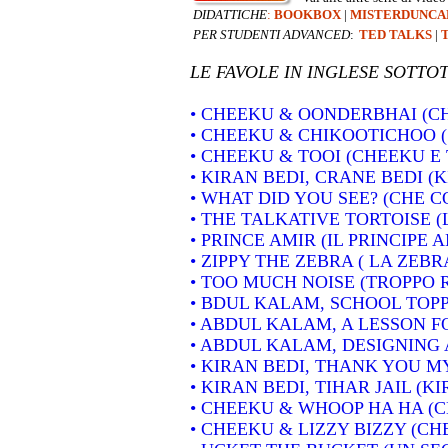
DIDATTICHE
:
BOOKBOX
|
MISTERDUNCA
PER STUDENTI ADVANCED
:
TED TALKS
|
LE FAVOLE IN INGLESE SOTT
• CHEEKU & OONDERBHAI (C
• CHEEKU & CHIKOOTICHOO 
• CHEEKU & TOOI (CHEEKU E 
• KIRAN BEDI, CRANE BEDI (
• WHAT DID YOU SEE? (CHE C
• THE TALKATIVE TORTOISE
• PRINCE AMIR (IL PRINCIPE A
• ZIPPY THE ZEBRA ( LA ZEBR
• TOO MUCH NOISE (TROPPO
• BDUL KALAM, SCHOOL TOP
• ABDUL KALAM, A LESSON F
• ABDUL KALAM, DESIGNING 
• KIRAN BEDI, THANK YOU M
• KIRAN BEDI, TIHAR JAIL (K
• CHEEKU & WHOOP HA HA (
• CHEEKU & LIZZY BIZZY (CH