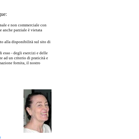
gue:
sonale e non commerciale con
e anche parziale è vietata
 alla disponibilità sul sito di
 esso - degli esercizi e delle
 ad un criterio di praticità e
azione fornita, il nostro
a