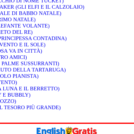
CCHIO DI NOME TUCKET)
KER (GLI ELFI E IL CALZOLAIO)
TALE DI BABBO NATALE)
PRIMO NATALE)
ELEFANTE VOLANTE)
RETO DEL RE)
 PRINCIPESSA CONTADINA)
VENTO E IL SOLE)
SA VA IN CITTÀ)
TRO AMICI)
E PALME SUSSURRANTI)
FLAUTO DELLA TARTARUGA)
COLO PIANISTA)
VENTO)
A LUNA E IL BERRETTO)
 E BUBBLY)
POZZO)
IL TESORO PIÙ GRANDE)