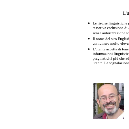
L'u
Le risorse linguistiche
tassativa esclusione di
senza autorizzazione scr
Il nome del sito Englis
un numero molto elevato
L'utente accetta di tene
informazioni linguistich
pragmaticità più che ad
utente. La segnalazione