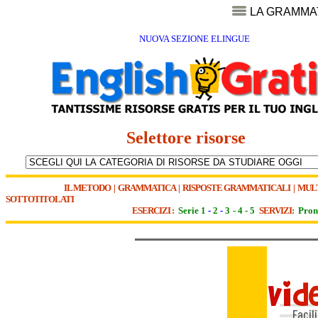
LA GRAMMA
NUOVA SEZIONE ELINGUE
Selettore risorse
IL METODO
|
GRAMMATICA
|
RISPOSTE GRAMMATICALI
|
MUL
SOTTOTITOLATI
ESERCIZI :
Serie 1
-
2
-
3
-
4
-
5
SERVIZI:
Pron