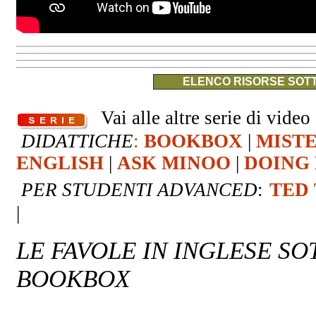
ELENCO RISORSE SOTT
Vai alle altre serie di video 
DIDATTICHE
:
BOOKBOX
|
MIST
ENGLISH
|
ASK MINOO
|
DOING 
PER STUDENTI ADVANCED
:
TED
|
LE FAVOLE IN INGLESE S
BOOKBOX