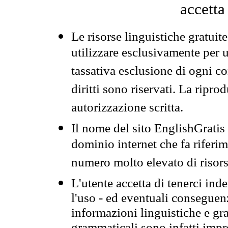
accetta
Le risorse linguistiche gratuit
utilizzare esclusivamente per
tassativa esclusione di ogni c
diritti sono riservati. La ripr
autorizzazione scritta.
Il nome del sito EnglishGrati
dominio internet che fa riferim
numero molto elevato di risors
L'utente accetta di tenerci ind
l'uso - ed eventuali conseguenz
informazioni linguistiche e gra
grammaticali sono infatti impro