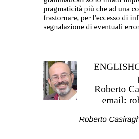
pragmaticità più che ad una co
frastornare, per l'eccesso di in
segnalazione di eventuali erro
ENGLISHGR
Roberto Cas
email: ro
Roberto Cas