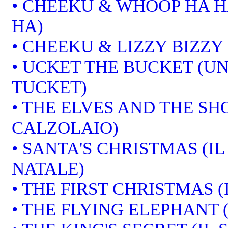
• CHEEKU & WHOOP HA H
HA)
• CHEEKU & LIZZY BIZZY
• UCKET THE BUCKET (U
TUCKET)
• THE ELVES AND THE SHO
CALZOLAIO)
• SANTA'S CHRISTMAS (I
NATALE)
• THE FIRST CHRISTMAS (
• THE FLYING ELEPHANT 