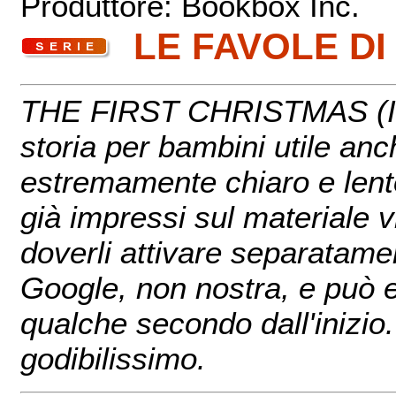
Produttore: Bookbox Inc.
LE FAVOLE 
THE FIRST CHRISTMAS (I
storia per bambini utile anch
estremamente chiaro e lento
già impressi sul materiale 
doverli attivare separatamen
Google, non nostra, e può e
qualche secondo dall'inizio. 
godibilissimo.