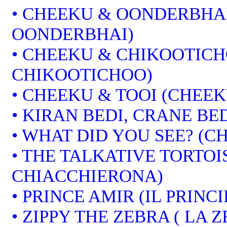
• CHEEKU & OONDERBHAI
OONDERBHAI)
• CHEEKU & CHIKOOTICH
CHIKOOTICHOO)
• CHEEKU & TOOI (CHEEK
• KIRAN BEDI, CRANE BED
• WHAT DID YOU SEE? (CH
• THE TALKATIVE TORTOI
CHIACCHIERONA)
• PRINCE AMIR (IL PRINCI
• ZIPPY THE ZEBRA ( LA 