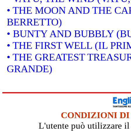
• THE MOON AND THE CAP
BERRETTO)
• BUNTY AND BUBBLY (B
• THE FIRST WELL (IL PR
• THE GREATEST TREASUR
GRANDE)
CONDIZIONI DI
L'utente può utilizzare i