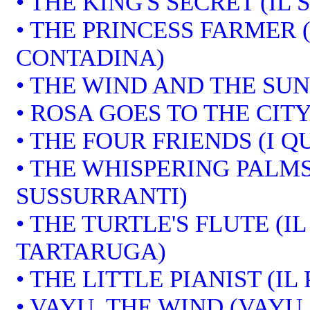
• THE KING'S SECRET (IL
• THE PRINCESS FARMER 
CONTADINA)
• THE WIND AND THE SUN 
• ROSA GOES TO THE CITY
• THE FOUR FRIENDS (I 
• THE WHISPERING PALMS
SUSSURRANTI)
• THE TURTLE'S FLUTE (I
TARTARUGA)
• THE LITTLE PIANIST (IL
• VAYU, THE WIND (VAYU,