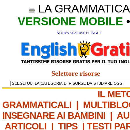
LA GRAMMATICA
VERSIONE MOBILE
NUOVA SEZIONE ELINGUE
Selettore risorse
IL MET
GRAMMATICALI
|
MULTIBLO
INSEGNARE AI BAMBINI
|
AU
ARTICOLI
|
TIPS
|
TESTI PA