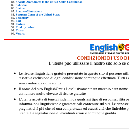
Seventh Amendment to the United States Constitution
Solicitors
Statute
Statute of limitations
Supreme Court of the United States
Testimony
Tort
Torture
Trial by ordeal
Trusts
Verdict
CONDIZIONI DI USO D
L'utente può utilizzare il nostro sito solo s
Le risorse linguistiche gratuite presentate in questo sito si possono u
tassativa esclusione di ogni condivisione comunque effettuata. Tutti i d
senza autorizzazione scritta.
Il nome del sito EnglishGratis è esclusivamente un marchio e un nome di
un numero molto elevato di risorse gratuite
L'utente accetta di tenerci indenni da qualsiasi tipo di responsabilità pe
informazioni linguistiche e grammaticali contenute sul siti. Le risposte 
pragmaticità più che ad una completezza ed esaustività che finirebbe per
utente. La segnalazione di eventuali errori è comunque gradita.