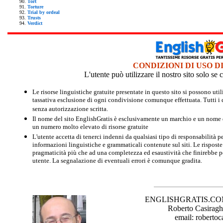
Tort
Torture
Trial by ordeal
Trusts
Verdict
CONDIZIONI DI USO D
L'utente può utilizzare il nostro sito solo s
Le risorse linguistiche gratuite presentate in questo sito si possono u
tassativa esclusione di ogni condivisione comunque effettuata. Tutti i d
senza autorizzazione scritta.
Il nome del sito EnglishGratis è esclusivamente un marchio e un nome di
un numero molto elevato di risorse gratuite
L'utente accetta di tenerci indenni da qualsiasi tipo di responsabilità pe
informazioni linguistiche e grammaticali contenute sul siti. Le risposte 
pragmaticità più che ad una completezza ed esaustività che finirebbe per
utente. La segnalazione di eventuali errori è comunque gradita.
ENGLISHGRATIS.COM è 
Roberto Casiraghi
email: robertoc