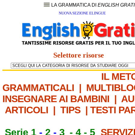
LA GRAMMATICA DI
ENGLISH GRAT
NUOVA SEZIONE ELINGUE
Selettore risorse
IL MET
GRAMMATICALI
|
MULTIBLO
INSEGNARE AI BAMBINI
|
AU
ARTICOLI
|
TIPS
|
TESTI PA
Serie 1
-
2
-
3
-
4
-
5
SERVIZ