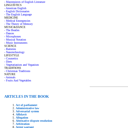
- Masterpieces of English Literature
LINGUISTICS
- American English
- English Dictionaries
- The English Language
MEDICINE
- Medical Emergencies
- The Theory of Memory
MUSIC&DANCE
- The Beatles
- Dances
- Microphones
- Musical Notation
- Music Instruments
SCIENCE
- Batteries
- Nanotechnology
LIFESTYLE
- Cosmetics
- Diets
- Vegetarianism and Veganism
TRADITIONS
- Christmas Traditions
NATURE
- Animals
- Fruits And Vegetables
ARTICLES IN THE BOOK
Act of parliament
Administrative law
Adversarial system
Affidavit
Allegation
Alternative dispute resolution
Arbitration
Arrest warrant