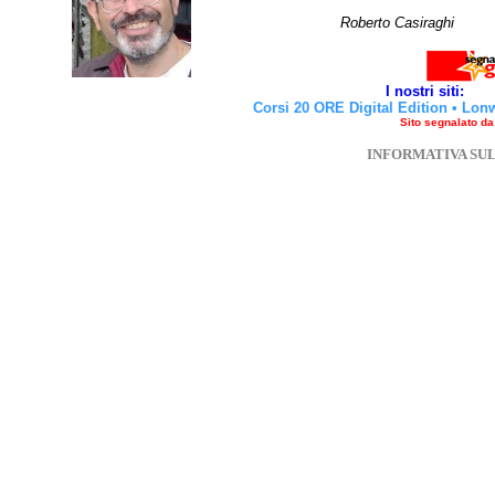
Roberto Casirag
I nostri siti:
Corsi 20 ORE Digital Edition
•
Lon
Sito segnalato d
INFORMATIVA SU