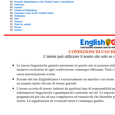
Seventh Amendment to the United States Constitution
Solicitors
Statute
Statute of limitations
Supreme Court of the United States
Testimony
Tort
Torture
Trial by ordeal
Trusts
Verdict
CONDIZIONI DI USO D
L'utente può utilizzare il nostro sito solo s
Le risorse linguistiche gratuite presentate in questo sito si possono u
tassativa esclusione di ogni condivisione comunque effettuata. Tutti i d
senza autorizzazione scritta.
Il nome del sito EnglishGratis è esclusivamente un marchio e un nome di
un numero molto elevato di risorse gratuite
L'utente accetta di tenerci indenni da qualsiasi tipo di responsabilità pe
informazioni linguistiche e grammaticali contenute sul siti. Le risposte 
pragmaticità più che ad una completezza ed esaustività che finirebbe per
utente. La segnalazione di eventuali errori è comunque gradita.