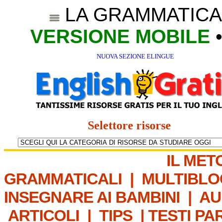
LA GRAMMATICA
VERSIONE MOBILE
NUOVA SEZIONE ELINGUE
Selettore risorse
IL MET
GRAMMATICALI
|
MULTIBLO
INSEGNARE AI BAMBINI
|
AU
ARTICOLI
|
TIPS
|
TESTI PA