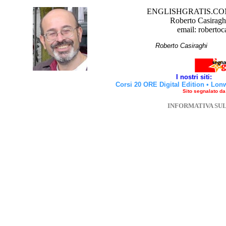
ENGLISHGRATIS.COM è 
Roberto Casiraghi
email: robertoc
Roberto Casirag
I nostri siti:
Corsi 20 ORE Digital Edition
•
Lon
Sito segnalato d
INFORMATIVA SU