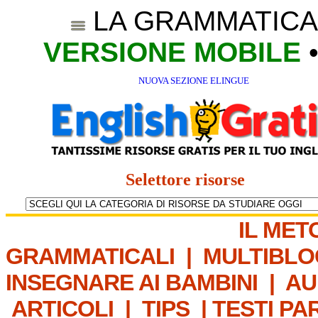
LA GRAMMATICA
VERSIONE MOBILE
NUOVA SEZIONE ELINGUE
Selettore risorse
IL MET
GRAMMATICALI
|
MULTIBLO
INSEGNARE AI BAMBINI
|
AU
ARTICOLI
|
TIPS
|
TESTI PA