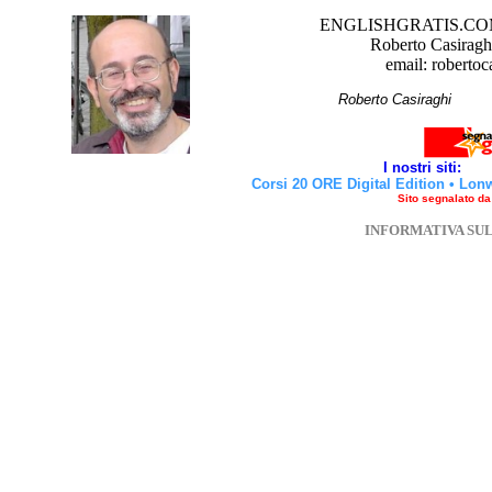
ENGLISHGRATIS.COM è 
Roberto Casiraghi
email: robertoc
Roberto Casirag
I nostri siti:
Corsi 20 ORE Digital Edition
•
Lon
Sito segnalato d
INFORMATIVA SU