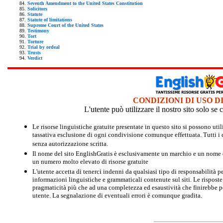
Seventh Amendment to the United States Constitution
Solicitors
Statute
Statute of limitations
Supreme Court of the United States
Testimony
Tort
Torture
Trial by ordeal
Trusts
Verdict
CONDIZIONI DI USO D
L'utente può utilizzare il nostro sito solo s
Le risorse linguistiche gratuite presentate in questo sito si possono u
tassativa esclusione di ogni condivisione comunque effettuata. Tutti i d
senza autorizzazione scritta.
Il nome del sito EnglishGratis è esclusivamente un marchio e un nome di
un numero molto elevato di risorse gratuite
L'utente accetta di tenerci indenni da qualsiasi tipo di responsabilità pe
informazioni linguistiche e grammaticali contenute sul siti. Le risposte 
pragmaticità più che ad una completezza ed esaustività che finirebbe per
utente. La segnalazione di eventuali errori è comunque gradita.