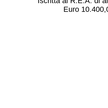
Iscritta al R.E.A. di 
Euro 10.400,