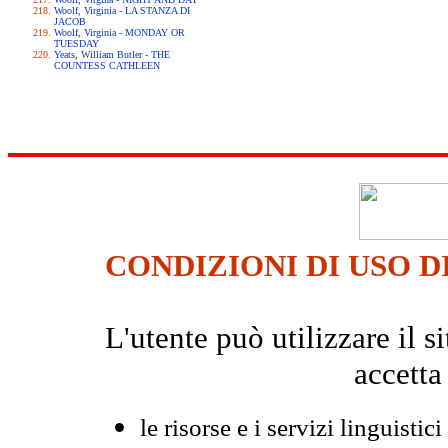
Woolf, Virginia - LA STANZA DI
JACOB
Woolf, Virginia - MONDAY OR
TUESDAY
Yeats, William Butler - THE
COUNTESS CATHLEEN
CONDIZIONI DI USO D
L'utente può utilizzare il
accetta
le risorse e i servizi linguistici