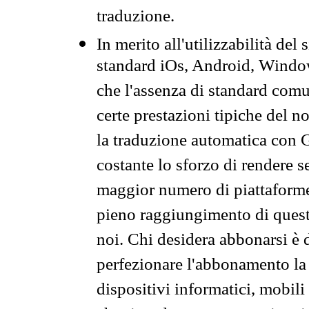
traduzione.
In merito all'utilizzabilità del
standard iOs, Android, Windo
che l'assenza di standard comuni
certe prestazioni tipiche del n
la traduzione automatica con G
costante lo sforzo di rendere s
maggior numero di piattaforme
pieno raggiungimento di quest
noi. Chi desidera abbonarsi è 
perfezionare l'abbonamento la 
dispositivi informatici, mobili