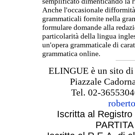
semplificato dimenticando la ri
Anche l'occasionale difformità 
grammaticali fornite nella gr
formulare domande alla redazio
particolarità della lingua ingl
un'opera grammaticale di cara
grammatica online.
ELINGUE è un sito di
Piazzale Cadorna
Tel. 02-3655304
robert
Iscritta al Regist
PARTITA 