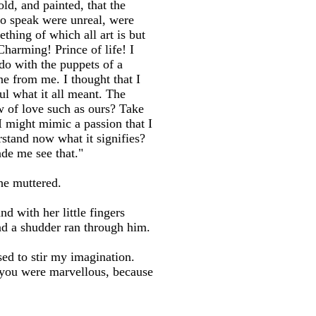
ld, and painted, that the
 to speak were unreal, were
hing of which all art is but
harming! Prince of life! I
do with the puppets of a
e from me. I thought that I
l what it all meant. The
w of love such as ours? Take
 might mimic a passion that I
rstand now what it signifies?
ade me see that."
he muttered.
 with her little fingers
nd a shudder ran through him.
ed to stir my imagination.
 you were marvellous, because