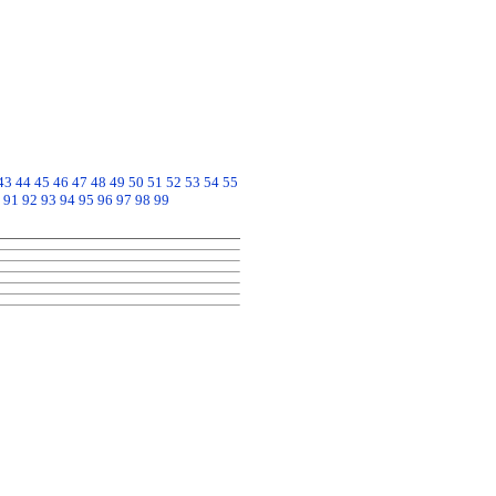
43
44
45
46
47
48
49
50
51
52
53
54
55
91
92
93
94
95
96
97
98
99