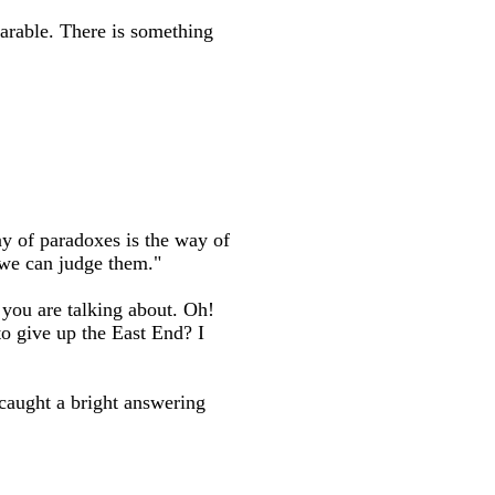
earable. There is something
ay of paradoxes is the way of
, we can judge them."
you are talking about. Oh!
o give up the East End? I
caught a bright answering