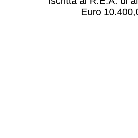
Iscritta al R.E.A. di 
Euro 10.400,