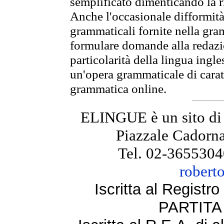
semplificato dimenticando la ri
Anche l'occasionale difformità 
grammaticali fornite nella gr
formulare domande alla redazio
particolarità della lingua ingl
un'opera grammaticale di cara
grammatica online.
ELINGUE è un sito di
Piazzale Cadorna
Tel. 02-3655304
robert
Iscritta al Regist
PARTITA 