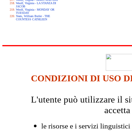
Woolf, Virginia - LA STANZA DI
JACOB
Woolf, Virginia - MONDAY OR
TUESDAY
Yeats, William Butler - THE
COUNTESS CATHLEEN
CONDIZIONI DI USO D
L'utente può utilizzare il
accetta
le risorse e i servizi linguistici