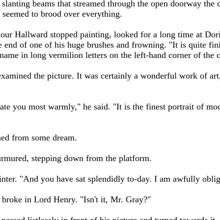
e slanting beams that streamed through the open doorway the 
s seemed to brood over everything.
hour Hallward stopped painting, looked for a long time at Dor
he end of one of his huge brushes and frowning. "It is quite fini
ame in long vermilion letters on the left-hand corner of the 
amined the picture. It was certainly a wonderful work of art,
ate you most warmly," he said. "It is the finest portrait of m
ened from some dream.
murmured, stepping down from the platform.
ainter. "And you have sat splendidly to-day. I am awfully obli
 broke in Lord Henry. "Isn't it, Mr. Gray?"