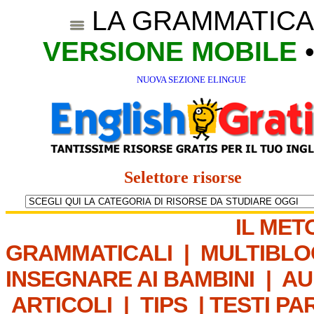
LA GRAMMATICA
VERSIONE MOBILE
NUOVA SEZIONE ELINGUE
Selettore risorse
IL MET
GRAMMATICALI
|
MULTIBLO
INSEGNARE AI BAMBINI
|
AU
ARTICOLI
|
TIPS
|
TESTI PA