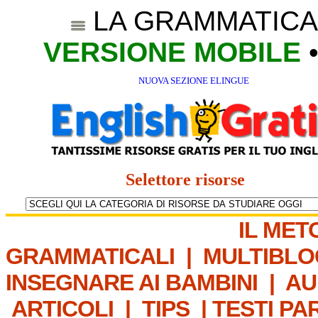
LA GRAMMATICA
VERSIONE MOBILE
NUOVA SEZIONE ELINGUE
Selettore risorse
IL MET
GRAMMATICALI
|
MULTIBLO
INSEGNARE AI BAMBINI
|
AU
ARTICOLI
|
TIPS
|
TESTI PA