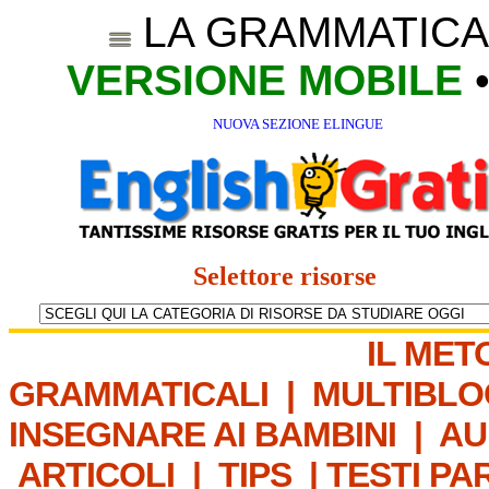
LA GRAMMATICA
VERSIONE MOBILE
NUOVA SEZIONE ELINGUE
Selettore risorse
IL MET
GRAMMATICALI
|
MULTIBLO
INSEGNARE AI BAMBINI
|
AU
ARTICOLI
|
TIPS
|
TESTI PA