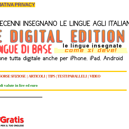
ATIVA PRIVACY
SORSE SFIZIOSE
|
ARTICOLI
|
TIPS
|
TESTI PARALLELI
|
VIDEO
di valute in lire ed euro