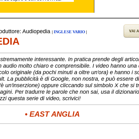
duttore: Audiopedia
|
INGLESE VARIO
|
EDIA
tremamente interessante. In pratica prende degli articoli 
in audio molto chiaro e comprensibile. I video hanno una 
colo originale (da pochi minuti a oltre un'ora) e hanno i sot
ault. La pubblicità è di Google, non nostra, e può essere d
'è un'inserzione) oppure cliccando sul simbolo X che si tr
gini. Per tradurre le parole che non sai, usa il dizionari
zi questa serie di video, scrivici!
• EAST ANGLIA