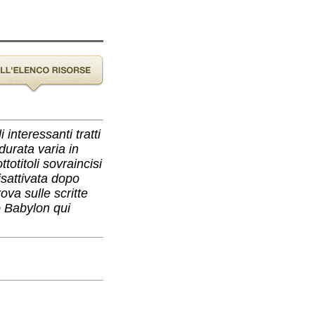
interessanti tratti
durata varia in
totitoli sovraincisi
isattivata dopo
ova sulle scritte
o Babylon qui