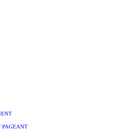
MENT
Y PAGEANT