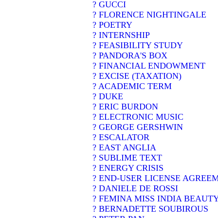
? GUCCI
? FLORENCE NIGHTINGALE
? POETRY
? INTERNSHIP
? FEASIBILITY STUDY
? PANDORA'S BOX
? FINANCIAL ENDOWMENT
? EXCISE (TAXATION)
? ACADEMIC TERM
? DUKE
? ERIC BURDON
? ELECTRONIC MUSIC
? GEORGE GERSHWIN
? ESCALATOR
? EAST ANGLIA
? SUBLIME TEXT
? ENERGY CRISIS
? END-USER LICENSE AGREE
? DANIELE DE ROSSI
? FEMINA MISS INDIA BEAUT
? BERNADETTE SOUBIROUS