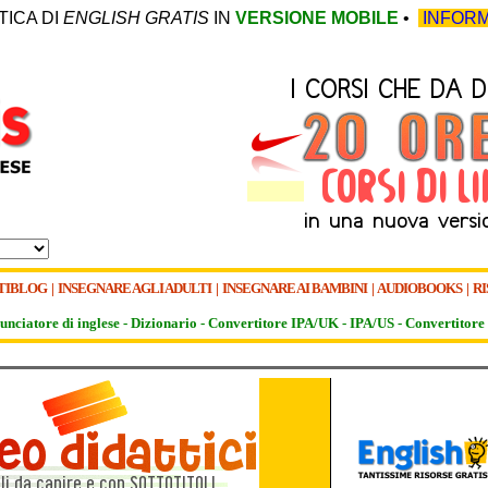
TICA DI
ENGLISH GRATIS
IN
VERSIONE MOBILE
•
INFORM
TIBLOG
|
INSEGNARE AGLI ADULTI
|
INSEGNARE AI BAMBINI
|
AUDIOBOOKS
|
RI
unciatore di inglese -
Dizionario -
Convertitore IPA/UK
-
IPA/US
-
Convertitore 