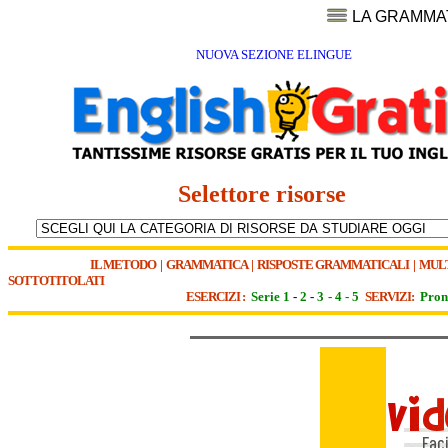
LA GRAMMA
NUOVA SEZIONE ELINGUE
Selettore risorse
IL METODO
|
GRAMMATICA
|
RISPOSTE GRAMMATICALI
|
MUL
SOTTOTITOLATI
ESERCIZI :
Serie 1
-
2
-
3
-
4
-
5
SERVIZI:
Pron