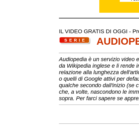
IL VIDEO GRATIS DI OGGI - Pro
AUDIOP
Audiopedia è un servizio video es
da Wikipedia inglese e li rende 
relazione alla lunghezza dell'arti
o quelli di Google attivi per def
qualche secondo dall'inizio (se c
che, a volte, nascondono le imma
sopra. Per farci sapere se apprez